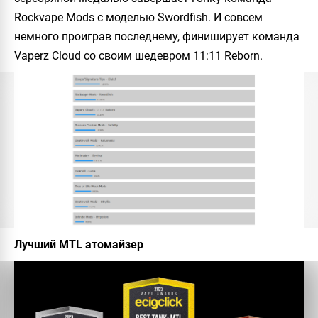
Rockvape Mods с моделью Swordfish. И совсем
немного проиграв последнему, финиширует команда
Vaperz Cloud со своим шедевром 11:11 Reborn.
Лучший MTL атомайзер