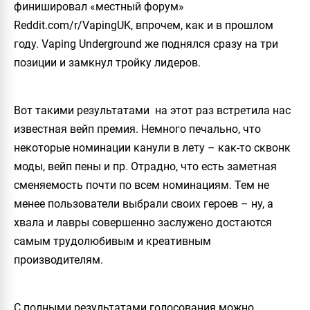
финишировал «местный форум»
Reddit.com/r/VapingUK, впрочем, как и в прошлом
году. Vaping Underground же поднялся сразу на три
позиции и замкнул тройку лидеров.
Вот такими результатами на этот раз встретила нас
известная вейп премия. Немного печально, что
некоторые номинации канули в лету – как-то сквонк
моды, вейп пены и пр. Отрадно, что есть заметная
сменяемость почти по всем номинациям. Тем не
менее пользователи выбрали своих героев – ну, а
хвала и лавры совершенно заслужено достаются
самым трудолюбивым и креативным
производителям.
С полными результатами голосования можно