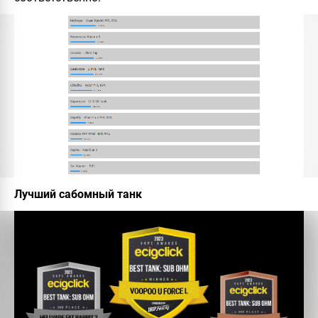
Лучший сабомный танк