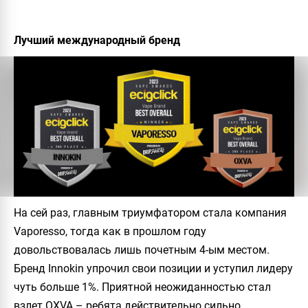
Лучший международный бренд
На сей раз, главным триумфатором стала компания
Vaporesso, тогда как в прошлом году
довольствовалась лишь почетным 4-ым местом.
Бренд Innokin упрочил свои позиции и уступил лидеру
чуть больше 1%. Приятной неожиданностью стал
взлет OXVA – ребята действительно сильно