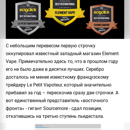
С небольшим перевесом первую строчку
оккупировал известный западный магазин Element
Vape. Примечательно здесь то, что в прошлом году
его не было даже в десятке лучших. Серебро
досталось не менее известному французскому
трейдеру Le Petit Vapoteur, который значительно
прибавил за год – перескочив сразу две строчки. А
вот единственный представитель «восточного
фронта» - гигант Sourcemore - сдал позиции,
откатившись на третью ступень пьедестала.