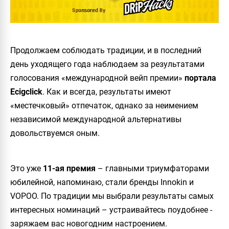
Продолжаем соблюдать традиции, и в последний
день уходящего года наблюдаем за результатами
голосования «международной вейп премии»
портала
Ecigclick
. Как и всегда, результаты имеют
«местечковый» отпечаток, однако за неимением
независимой международной альтернативы
довольствуемся оным.
Это уже
11-ая премия
– главными триумфаторами
юбилейной, напоминаю, стали бренды Innokin и
VOPOO. По традиции мы выбрали результаты самых
интересных номинаций – устраивайтесь поудобнее -
заряжаем вас новогодним настроением.