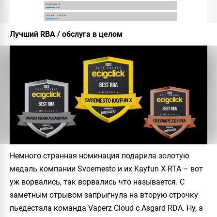
Лучший RBA / обслуга в целом
Немного странная номинация подарила золотую
медаль компании Svoemesto и их Kayfun X RTA – вот
уж ворвались, так ворвались что называется. С
заметным отрывом запрыгнула на вторую строчку
пьедестала команда Vaperz Cloud с Asgard RDA. Ну, а