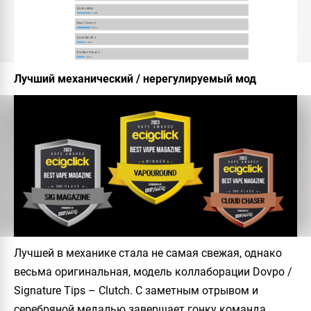
Лучший механический / нерегулируемый мод
Лучшей в механике стала не самая свежая, однако
весьма оригинальная, модель коллаборации Dovpo /
Signature Tips – Clutch. С заметным отрывом и
серебряной медалью завершает гонку команда