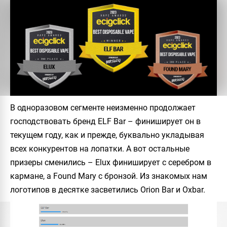
В одноразовом сегменте неизменно продолжает
господствовать бренд ELF Bar – финиширует он в
текущем году, как и прежде, буквально укладывая
всех конкурентов на лопатки. А вот остальные
призеры сменились – Elux финиширует с серебром в
кармане, а Found Mary с бронзой. Из знакомых нам
логотипов в десятке засветились Orion Bar и Oxbar.