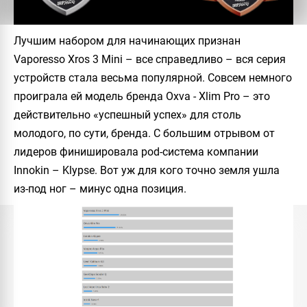
Лучшим набором для начинающих признан
Vaporesso Xros 3 Mini – все справедливо – вся серия
устройств стала весьма популярной. Совсем немного
проиграла ей модель бренда Oxva - Xlim Pro – это
действительно «успешный успех» для столь
молодого, по сути, бренда. С большим отрывом от
лидеров финишировала pod-система компании
Innokin – Klypse. Вот уж для кого точно земля ушла
из-под ног – минус одна позиция.