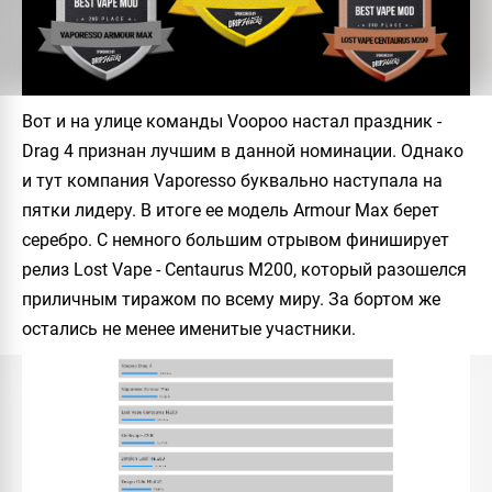
Вот и на улице команды Voopoo настал праздник -
Drag 4 признан лучшим в данной номинации. Однако
и тут компания Vaporesso буквально наступала на
пятки лидеру. В итоге ее модель Armour Max берет
серебро. С немного большим отрывом финиширует
релиз Lost Vape - Centaurus M200, который разошелся
приличным тиражом по всему миру. За бортом же
остались не менее именитые участники.