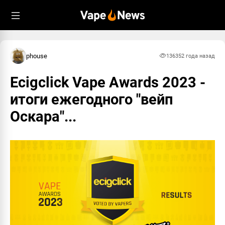
phouse
13635
2 года назад
Ecigclick Vape Awards 2023 -
итоги ежегодного "вейп
Оскара"...