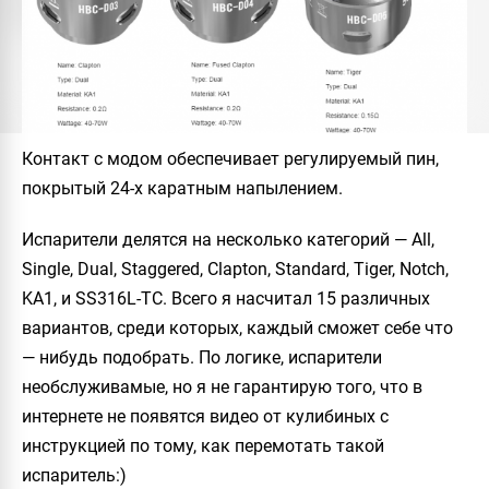
Контакт с модом обеспечивает регулируемый пин,
покрытый 24-х каратным напылением.
Испарители делятся на несколько категорий —
All,
Single, Dual, Staggered, Clapton, Standard, Tiger, Notch,
KA1, и SS316L-TC
. Всего я насчитал 15 различных
вариантов, среди которых, каждый сможет себе что
— нибудь подобрать. По логике, испарители
необслуживамые, но я не гарантирую того, что в
интернете не появятся видео от кулибиных с
инструкцией по тому, как перемотать такой
испаритель:)