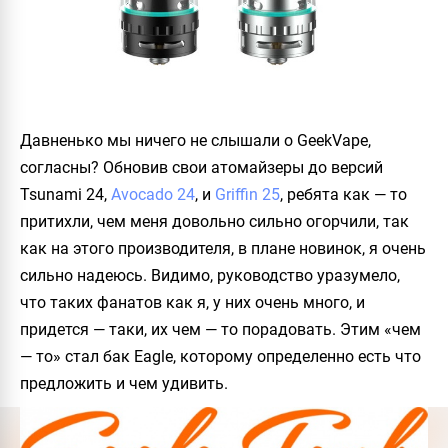
Давненько мы ничего не слышали о
GeekVape
,
согласны? Обновив свои атомайзеры до версий
Tsunami 24
,
Avocado 24
, и
Griffin 25
, ребята как — то
притихли, чем меня довольно сильно огорчили, так
как на этого производителя, в плане новинок, я очень
сильно надеюсь. Видимо, руководство уразумело,
что таких фанатов как я, у них очень много, и
придется — таки, их чем — то порадовать. Этим «чем
— то» стал бак
Eagle
, которому определенно есть что
предложить и чем удивить.