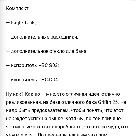
Комплект
:
—
Eagle Tank
;
— дополнительные расходники;
— дополнительное стекло для бака;
— испаритель HBC‐S03;
— испаритель HBC‐D04.
Ну как? Как по — мне, это отличная идея, отлично
реализованная, на базе отличного бака
Griffin 25
. Не
надо быть предсказателем, чтобы понять, что этот
бак ждет успех на рынке. Хотя бы, по той причине,
что многие захотят попробовать, что это за чудо, и с
чем его едят. По предварительным заказам,