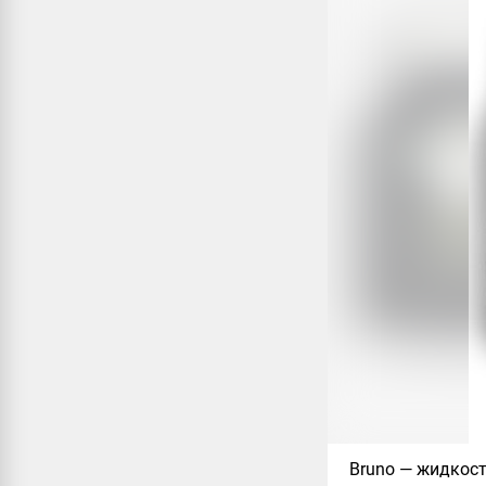
Bruno
— жидкость