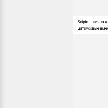
Scipio
— лично д
цитрусовые вмес