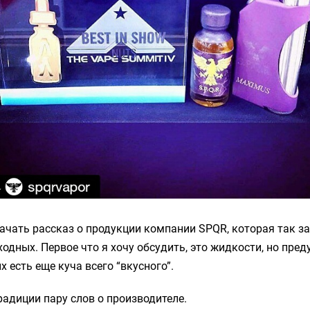
начать рассказ о продукции компании SPQR, которая так з
ходных. Первое что я хочу обсудить, это жидкости, но пре
х есть еще куча всего “вкусного”.
традиции пару слов о производителе.