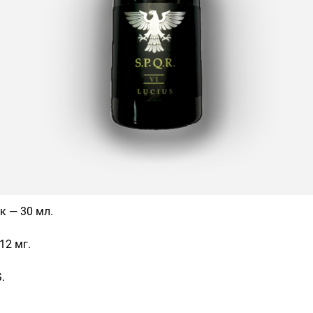
к
— 30 мл.
,12 мг.
.