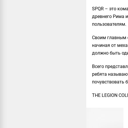
SPQR
– это кома
древнего Рима и
пользователям.
Своим главным 
начиная от меха
должно быть оди
Всего представл
ребята называю
почувствовать 
THE LEGION COL