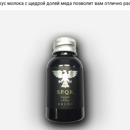
кус молока с щедрой долей меда позволит вам отлично ра