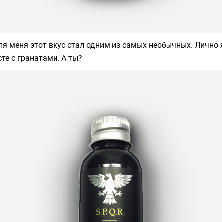
ля меня этот вкус стал одним из самых необычных. Лично 
те с гранатами. А ты?