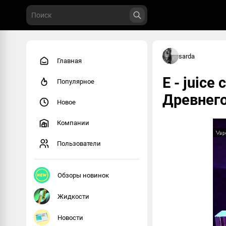
sarda
Главная
Е - juice
Популярное
Древнег
Новое
Компании
Пользователи
Обзоры новинок
Жидкости
Новости