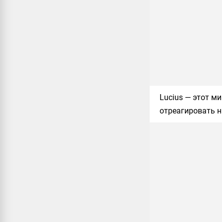
Lucius
— этот ми
отреагировать н