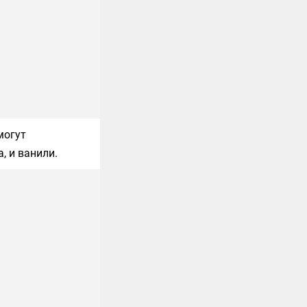
могут
, и ванили.