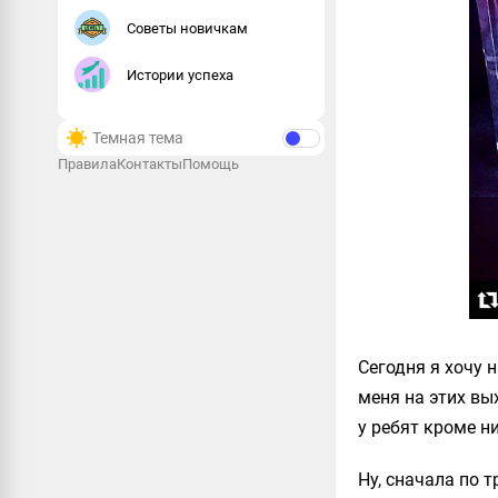
Советы новичкам
Истории успеха
Темная тема
Правила
Контакты
Помощь
Сегодня я хочу 
меня на этих вы
у ребят кроме ни
Ну, сначала по 