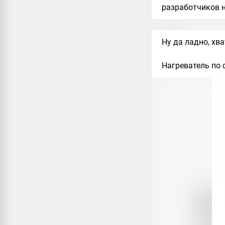
разработчиков н
Ну да ладно, хва
Нагреватель по с