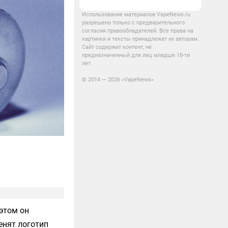
Использование материалов VapeNews.ru
разрешено только с предварительного
согласия правообладателей. Все права на
картинки и тексты принадлежат их авторам.
Сайт содержит контент, не
предназначенный для лиц младше 18-ти
лет.
© 2014 — 2026 «VapeNews»
 этом он
енят логотип