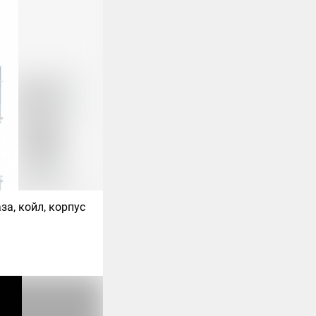
за, койл, корпус