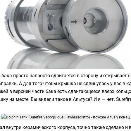
бака просто напросто сдвигается в сторону и открывает 
аправки. А для того чтобы крышка не сдвинулась у вас в к
жей в верхней части бака есть сдвигающееся вверх кольцо
ку на месте. Вы видели такое в Альтусе? И я — нет.
Surefir
тал внутри керамического корпуса, точно также сделано и 