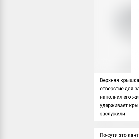
Верхняя крышка 
отверстие для з
наполнил его жи
удерживает крыш
заслужили
По-сути это кан