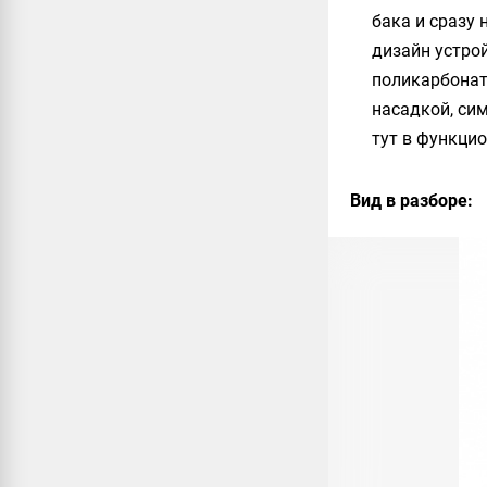
бака и сразу
дизайн устрой
поликарбонат
насадкой, сим
тут в функцио
Вид в разборе: