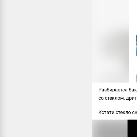
Разбирается бак
со стеклом, дри
Кстати стекло с