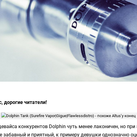
, дорогие читатели!
 девайса конкурентов
Dolphin
чуть менее лаконичен, но при
ее забавный и приятный, к примеру девушки однозначно оц