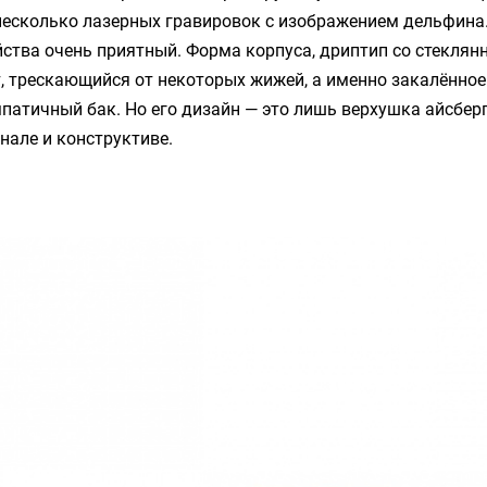
 несколько лазерных гравировок с изображением дельфина
ства очень приятный. Форма корпуса, дриптип со стеклянно
, трескающийся от некоторых жижей, а именно закалённое 
патичный бак. Но его дизайн — это лишь верхушка айсберг
нале и конструктиве.