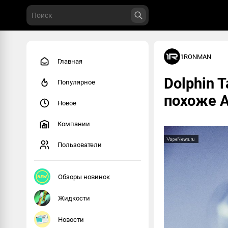
1RONMAN
Главная
Dolphin T
Популярное
похоже A
Новое
Компании
Пользователи
Обзоры новинок
Жидкости
Новости