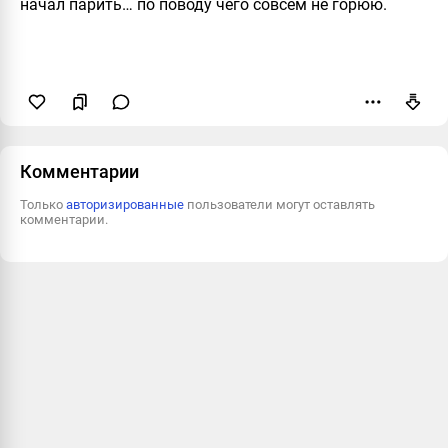
начал парить… по поводу чего совсем не горюю.
Пожаловаться
Комментарии
Только
авторизированные
пользователи могут оставлять
комментарии.