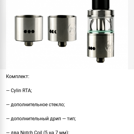
Комплект
:
—
Cylin RTA
;
— дополнительное стекло;
— дополнительный дрип — тип;
— два Notch Coil (5 на 7 мм);