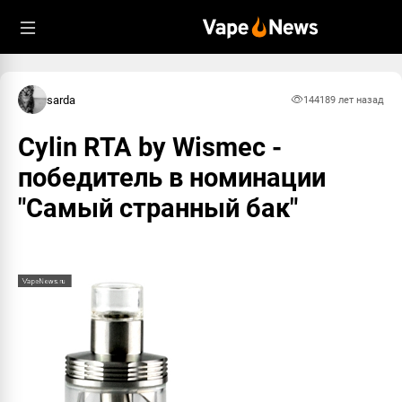
sarda
14418
9 лет назад
Cylin RTA by Wismec -
победитель в номинации
"Самый странный бак"