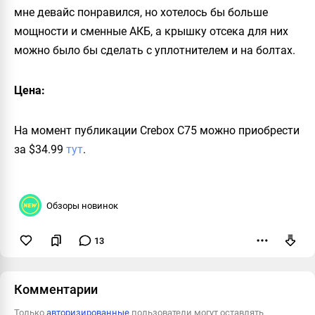
мне девайс понравился, но хотелось бы больше
мощности и сменные АКБ, а крышку отсека для них
можно было бы сделать с уплотнителем и на болтах.
Цена:
На момент публикации
Crebox C75
можно приобрести
за $34.99
тут
.
Обзоры новинок
13
Пожаловаться
Комментарии
Только
авторизированные
пользователи могут оставлять