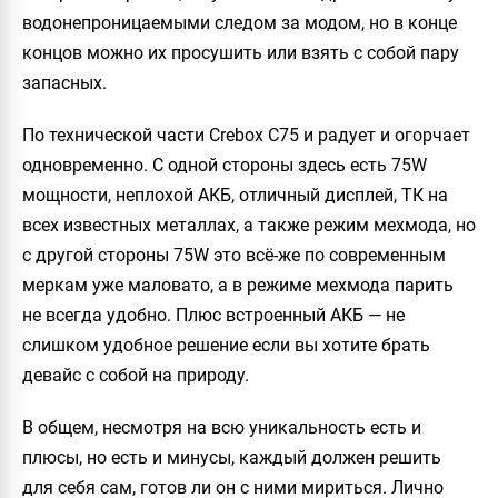
водонепроницаемыми следом за модом, но в конце
концов можно их просушить или взять с собой пару
запасных.
По технической части
Crebox С75
и радует и огорчает
одновременно. С одной стороны здесь есть 75W
мощности, неплохой АКБ, отличный дисплей, ТК на
всех известных металлах, а также режим мехмода, но
с другой стороны 75W это всё-же по современным
меркам уже маловато, а в режиме мехмода парить
не всегда удобно. Плюс встроенный АКБ — не
слишком удобное решение если вы хотите брать
девайс с собой на природу.
В общем, несмотря на всю уникальность есть и
плюсы, но есть и минусы, каждый должен решить
для себя сам, готов ли он с ними мириться. Лично