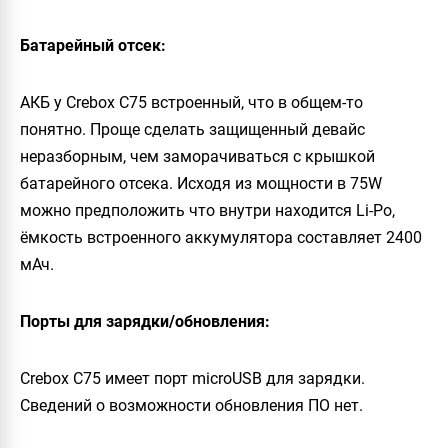
Батарейный отсек:
АКБ у
Crebox C75
встроенный, что в общем-то
понятно. Проще сделать защищенный девайс
неразборным, чем заморачиваться с крышкой
батарейного отсека. Исходя из мощности в
75W
можно предположить что внутри находится
Li-Po
,
ёмкость встроенного аккумулятора составляет
2400
мАч
.
Порты для зарядки/обновления:
Crebox C75
имеет порт microUSB для зарядки.
Сведений о возможности обновления ПО нет.