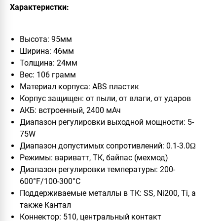
Характеристки:
Высота: 95мм
Ширина: 46мм
Толщина: 24мм
Вес: 106 грамм
Материал корпуса: ABS пластик
Корпус защищен: от пыли, от влаги, от ударов
АКБ: встроенный, 2400 мАч
Диапазон регулировки выходной мощности: 5-
75W
Диапазон допустимых сопротивлений: 0.1-3.0Ω
Режимы: вариватт, ТК, байпас (мехмод)
Диапазон регулировки температуры: 200-
600°F/100-300°C
Поддерживаемые металлы в ТК: SS, Ni200, Ti, а
также Кантал
Коннектор: 510, центральный контакт