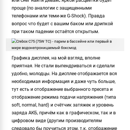
или снег найти девайс яркой расцветки будет
проще (по аналогии с защищенными
телефонами или теми-же G-Shock). Правда
вопрос что будет с вашим баком или дрипкой
при таком падении остаётся открытым.
Графика дисплея, на мой взгляд, вполне
приятная. Не стали выпендриваться и сделали
удобно, молодцы. На дисплее отображается вся
необходимая информация и даже чуть больше,
тут есть и отображение выбранного пресета и
отображение режима подачи напряжения (типа
soft, normal, hard) и счётчик затяжек и уровень
заряда АКБ, причём как в графическом, так и в
цифровом виде (другим производителям
следовало бы поучиться этом, т.к. отображение