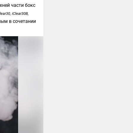
хней части бокс
Clear30, iClear30B,
ным в сочетании