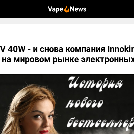
 IV 40W - и снова компания Innok
 на мировом рынке электронных