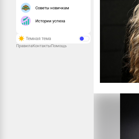
Советы новичкам
Истории успеха
Темная тема
Правила
Контакты
Помощь