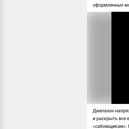
оформленных мо
Диапазон напря
и раскрыть все 
«сабомщикам». 