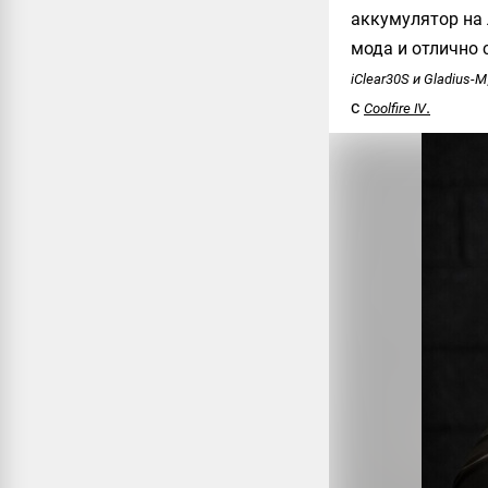
аккумулятор на
мода и отлично 
iClear30S и Gladius-М
с
.
Coolfire IV