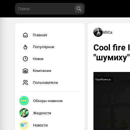
AfilCa
Главная
Cool fire
Популярное
"шумиху"
Новое
Компании
Пользователи
Обзоры новинок
Жидкости
Новости