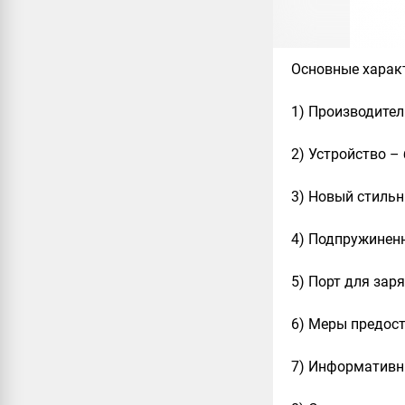
Основные харак
1) Производитель
2) Устройство –
3) Новый стильн
4) Подпружиненн
5) Порт для заря
6) Меры предос
7) Информативн