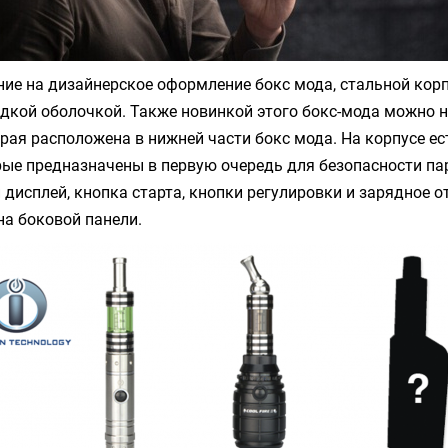
ие на дизайнерское оформление бокс мода, стальной корп
адкой оболочкой. Также новинкой этого бокс-мода можно 
рая расположена в нижней части бокс мода. На корпусе е
рые предназначены в первую очередь для безопасности п
исплей, кнопка старта, кнопки регулировки и зарядное о
а боковой панели.