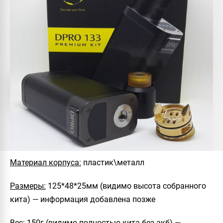
Материал корпуса:
пластик\металл
Размеры:
125*48*25мм (видимо высота собранного
кита) — информация добавлена позже
Вес:
150г (видимо полностью кита без акб) —