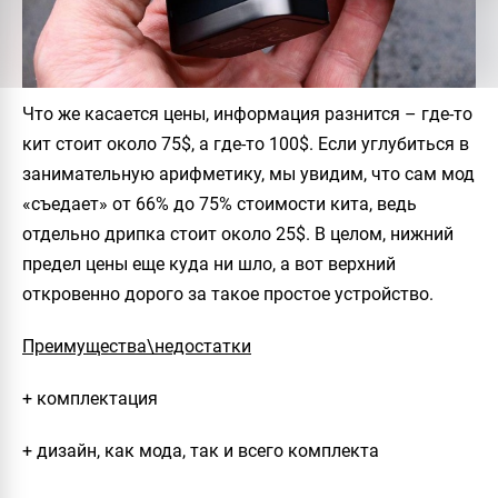
Что же касается цены, информация разнится – где-то
кит стоит около 75$, а где-то 100$. Если углубиться в
занимательную арифметику, мы увидим, что сам мод
«съедает» от 66% до 75% стоимости кита, ведь
отдельно дрипка стоит около 25$. В целом, нижний
предел цены еще куда ни шло, а вот верхний
откровенно дорого за такое простое устройство.
Преимущества\недостатки
+ комплектация
+ дизайн, как мода, так и всего комплекта