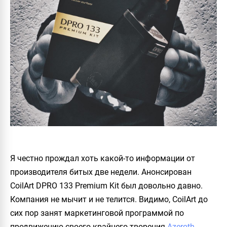
Я честно прождал хоть какой-то информации от
производителя битых две недели. Анонсирован
CoilArt DPRO 133 Premium Kit
был довольно давно.
Компания не мычит и не телится. Видимо, CoilArt до
сих пор занят маркетинговой программой по
продвижению своего крайнего творения
Azeroth