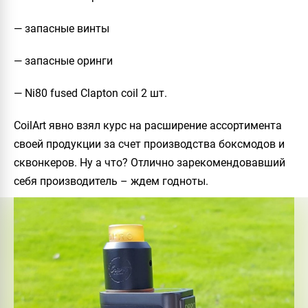
— запасные винты
— запасные оринги
— Ni80 fused Clapton coil 2 шт.
CoilArt явно взял курс на расширение ассортимента
своей продукции за счет производства боксмодов и
сквонкеров. Ну а что? Отлично зарекомендовавший
себя производитель – ждем годноты.