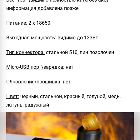
информация добавлена позже
Питание:
2 х 18650
Выходная мощность:
видимо до 133Вт
Тип коннектора:
стальной 510, пин позолочен
Micro-USB порт\зарядка:
нет
Обновление\прошивка:
нет
Цвет:
черный, стальной, красный, голубой, медь,
латунь, радужный