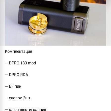
Комплектация
— DPRO 133 mod
— DPRO RDA
— BF пин
— хлопок 2шт.
— ключ-шестигранник