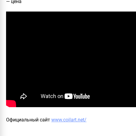
— цена
Официальный сайт
www.coilart.net/