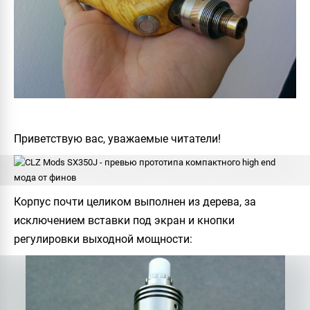
Приветствую вас, уважаемые читатели!
Корпус почти целиком выполнен из дерева, за
исключением вставки под экран и кнопки
регулировки выходной мощности: