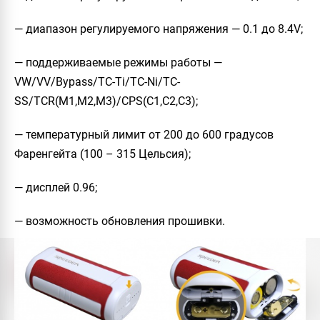
— диапазон регулируемого напряжения — 0.1 до 8.4V;
— поддерживаемые режимы работы —
VW/VV/Bypass/TC-Ti/TC-Ni/TC-
SS/TCR(M1,M2,M3)/CPS(C1,C2,C3);
— температурный лимит от 200 до 600 градусов
Фаренгейта (100 – 315 Цельсия);
— дисплей 0.96;
— возможность обновления прошивки.