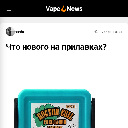
sarda
1777
7 лет назад
Что нового на прилавках?