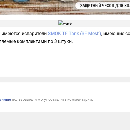
е имеются испарители
SMOK TF Tank (BF-Mesh)
, имеющие с
ляемые комплектами по 3 штуки.
Пожал
ванные
пользователи могут оставлять комментарии.