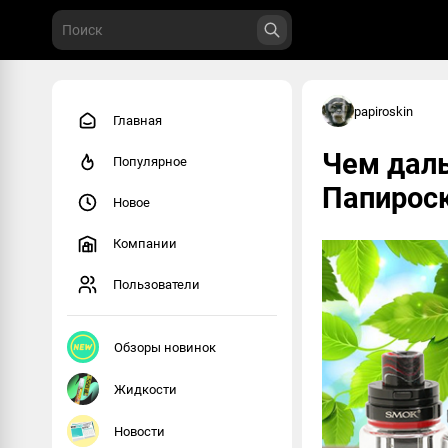
papiroskin
Главная
Чем даль
Популярное
Папироск
Новое
Компании
Пользователи
Обзоры новинок
Жидкости
Новости