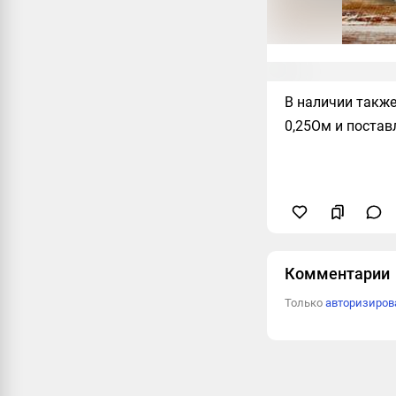
В наличии такж
0,25Ом и постав
Комментарии
Только
авторизиро