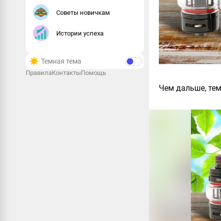
Советы новичкам
Истории успеха
Темная тема
Правила
Контакты
Помощь
Чем дальше, тем