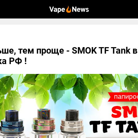
ше, тем проще - SMOK TF Tank в
а РФ !