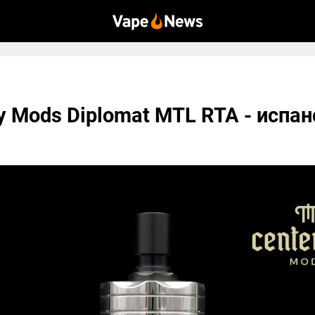
y Mods Diplomat MTL RTA - испа