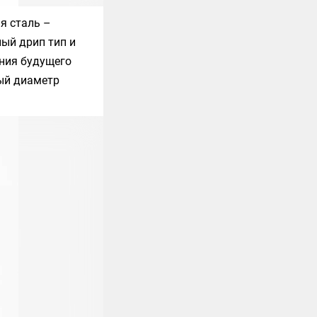
я сталь –
ый дрип тип и
ния будущего
ный диаметр