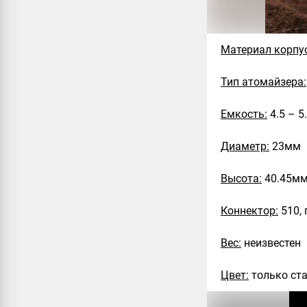
Материал корпу
Тип атомайзера:
Емкость:
4.5 – 5
Диаметр:
23мм
Высота:
40.45мм
Коннектор:
510, 
Вес:
неизвестен
Цвет:
только ст