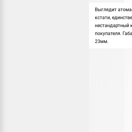
Выглядит атомай
кстати, единств
нестандартный 
покупателя. Габ
23мм.