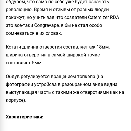
обдувом, что само по себе уже будет означать
революцию. Время и отзывы от разных людей
покажут, но учитывая что создатели
Catemizer RDA
это всё-таки
Congrevape
, я бы не стал особо
сомневаться в их словах.
Кстати длинна отверстия составляет аж 18мм,
ширина отверстия в самой широкой точке
составляет 5мм.
Обдув регулируется вращением топкэпа (на
фотографии устройсва в разобранном виде видна
выступающая часть с такими же отверстиями как на
корпусе).
Характеристики: