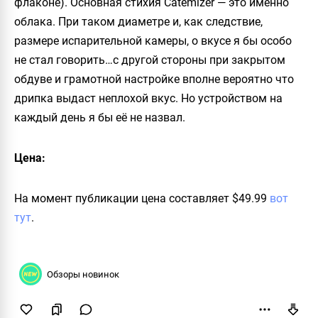
флаконе). Основная стихия
Catemizer
— это именно
облака. При таком диаметре и, как следствие,
размере испарительной камеры, о вкусе я бы особо
не стал говорить…с другой стороны при закрытом
обдуве и грамотной настройке вполне вероятно что
дрипка выдаст неплохой вкус. Но устройством на
каждый день я бы её не назвал.
Цена:
На момент публикации цена составляет
$49.99
вот
тут
.
Обзоры новинок