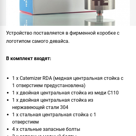
Устройство поставляется в фирменной коробке с
логотипом самого девайса.
В комплект входят:
1 x
Catemizer RDA
(медная центральная стойка с
1 отверстием предустановлена)
1 x двойная центральная стойка из меди C110
1 x двойная центральная стойка из
нержавеющей стали 304
1 x стальная центральная стойка с 1
отверстием
4 x стальные запасные болты