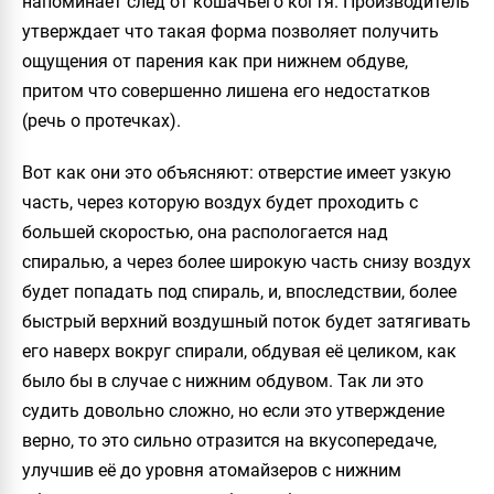
напоминает след от кошачьего когтя. Производитель
утверждает что такая форма позволяет получить
ощущения от парения как при нижнем обдуве,
притом что совершенно лишена его недостатков
(речь о протечках).
Вот как они это объясняют: отверстие имеет узкую
часть, через которую воздух будет проходить с
большей скоростью, она распологается над
спиралью, а через более широкую часть снизу воздух
будет попадать под спираль, и, впоследствии, более
быстрый верхний воздушный поток будет затягивать
его наверх вокруг спирали, обдувая её целиком, как
было бы в случае с нижним обдувом. Так ли это
судить довольно сложно, но если это утверждение
верно, то это сильно отразится на вкусопередаче,
улучшив её до уровня атомайзеров с нижним