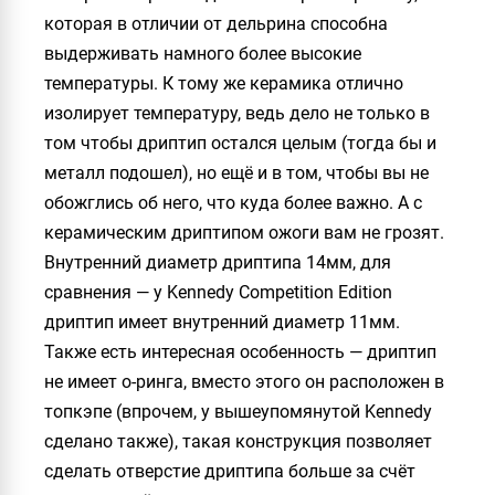
которая в отличии от дельрина способна
выдерживать намного более высокие
температуры. К тому же керамика отлично
изолирует температуру, ведь дело не только в
том чтобы дриптип остался целым (тогда бы и
металл подошел), но ещё и в том, чтобы вы не
обожглись об него, что куда более важно. А с
керамическим дриптипом ожоги вам не грозят.
Внутренний диаметр дриптипа 14мм, для
сравнения — у
Kennedy Competition Edition
дриптип имеет внутренний диаметр 11мм.
Также есть интересная особенность — дриптип
не имеет о-ринга, вместо этого он расположен в
топкэпе (впрочем, у вышеупомянутой Kennedy
сделано также), такая конструкция позволяет
сделать отверстие дриптипа больше за счёт