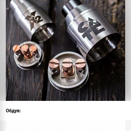
Обдув: