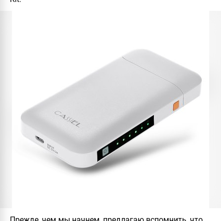
Прежде, чем мы начнем, предлагаю вспомнить, что