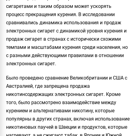
сигаретами и таким образом может ускорять
процесс прекращения курения. В исследовании
сравнивались динамика использования и продаж
электронных сигарет с динамикой уровня курения и
продаж сигарет в странах с исторически схожими
темпами и масштабами курения среди населения, но
с разными действующими правилами в отношении
электронных сигарет.
Было проведено сравнение Великобритании и США с
Австралией, где запрещена продажа
никотинсодержащих электронных сигарет. Кроме
того, было рассмотрено взаимодействие между
курением и альтернативами никотину, которые
популярны в других странах, включая использование
никотиновых паучей в Швеции и продуктов, которые
нагревают, а не сжигают табак, в Японии и Южной