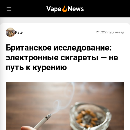
Kate
322
2 года назад
Британское исследование:
электронные сигареты — не
путь к курению