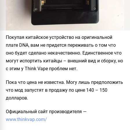
Покупая китайское устройство на оригинальной
плате DNA, вам не придется переживать о том что
оно будет сделано некачественно. Единственное что
могут испортить китайцы – внешний вид и сборку, но
с этим у Think Vape проблем нет.
Пока что цена не известна. Могу лишь предположить
что мод запустят в продажу по цене 140 – 150
долларов.
Официальный сайт производителя
—
www.thinkvap.com/