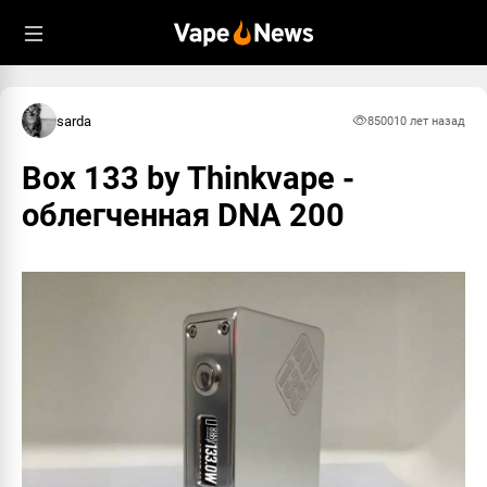
sarda
8500
10 лет назад
Box 133 by Thinkvape -
облегченная DNA 200