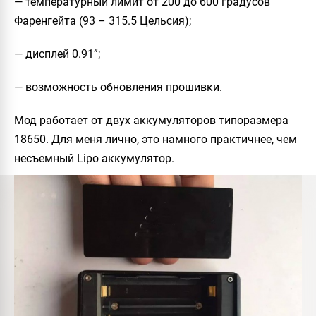
— температурный лимит от 200 до 600 градусов
Фаренгейта (93 – 315.5 Цельсия);
— дисплей 0.91”;
— возможность обновления прошивки.
Мод работает от двух аккумуляторов типоразмера
18650. Для меня лично, это намного практичнее, чем
несъемный Lipo аккумулятор.