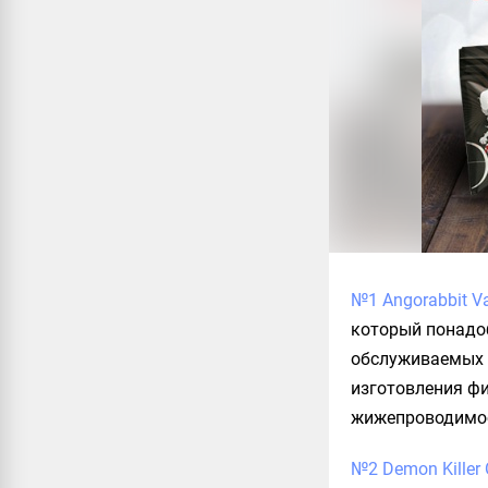
№1 Angorabbit V
который понадо
обслуживаемых 
изготовления фи
жижепроводимо
№2 Demon Killer 