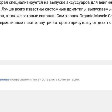
оторая специализируется на выпуске аксуссуаров для вейпин
 Лучше всего известны кастомные дрип-типы выпускаемы
в, а так же готовые спирали. Сам хлопок Organic Muscle Co
герметичном пакете, внутри которого присутствуют десять
Пожал
ванные
пользователи могут оставлять комментарии.