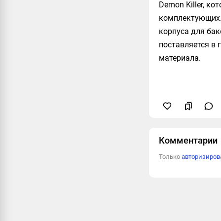
Demon Killer, к
комплектующих.
корпуса для бако
поставляется в 
материала.
Комментарии
Только
авторизиро