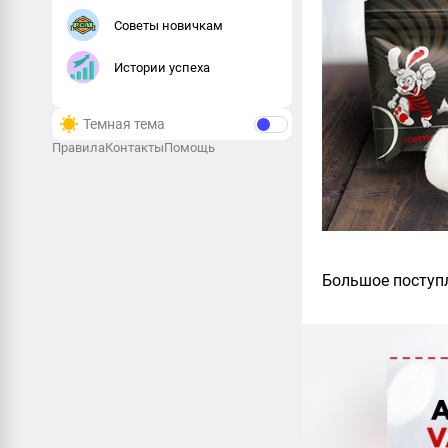
Советы новичкам
Истории успеха
Темная тема
Правила
Контакты
Помощь
Большое поступл