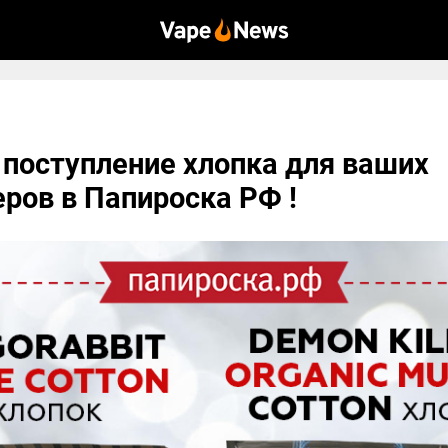
поступление хлопка для ваших
ров в Папироска РФ !