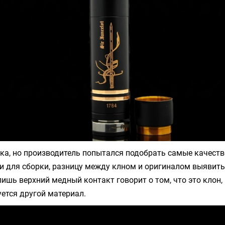
ика, но производитель попытался подобрать самые качест
и для сборки, разницу между клном и оригиналом выявит
лишь верхний медный контакт говорит о том, что это клон,
ется другой материал.