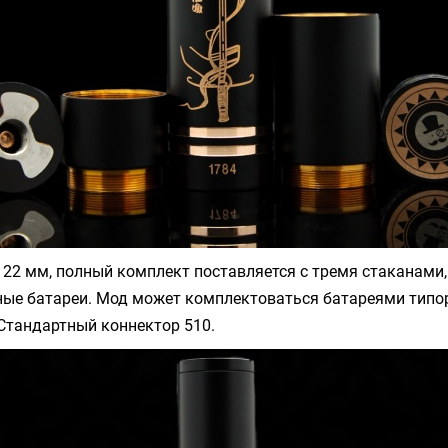
22 мм, полный комплект поставляется с тремя стаканами
ные батареи. Мод может комплектоваться батареями типо
. Стандартный коннектор 510.