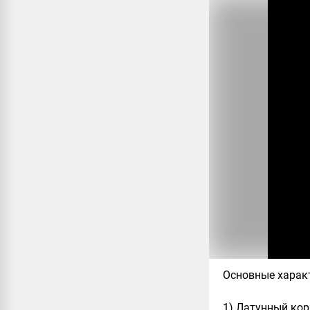
Основные харак
1) Латунный кор