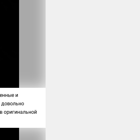
венные и
ь довольно
 в оригинальной