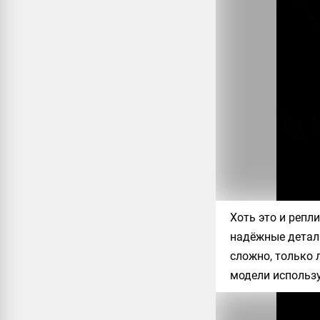
Хоть это и репл
надёжные детал
сложно, только 
модели использу