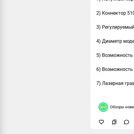
2) Коннектор 510
3) Регулируемый
4) Диаметр моде
5) Возможность 
6) Возможность
7) Лазерная гра
Обзоры нов