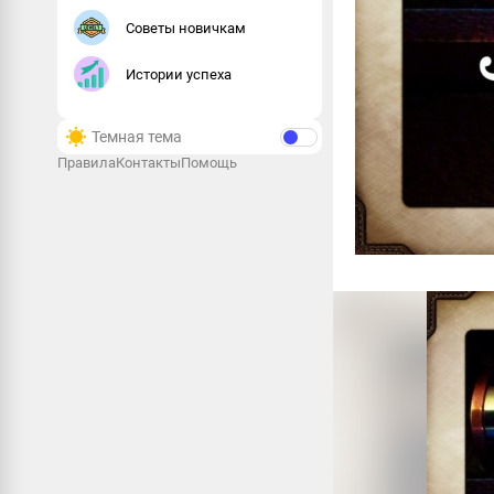
Советы новичкам
Истории успеха
Темная тема
Правила
Контакты
Помощь