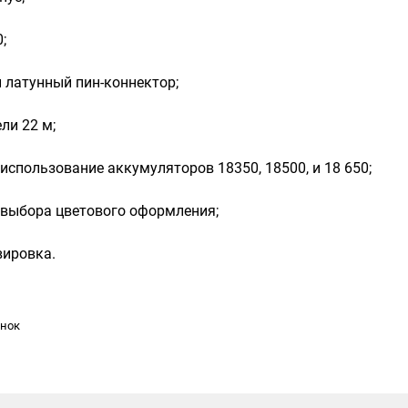
;
 латунный пин-коннектор;
ли 22 м;
использование аккумуляторов 18350, 18500, и 18 650;
 выбора цветового оформления;
вировка.
инок