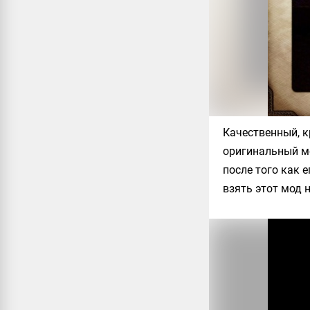
Качественный, к
оригинальный мо
после того как 
взять этот мод 