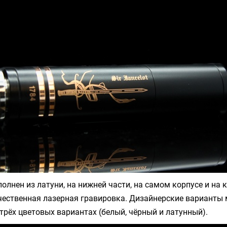
олнен из латуни, на нижней части, на самом корпусе и на 
чественная лазерная гравировка. Дизайнерские варианты
трёх цветовых вариантах (белый, чёрный и латунный).