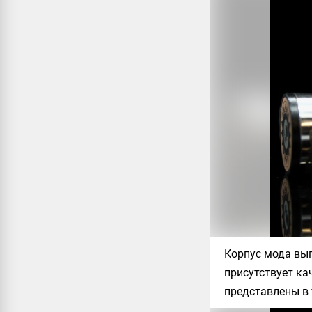
Корпус мода вып
присутствует ка
представлены в 