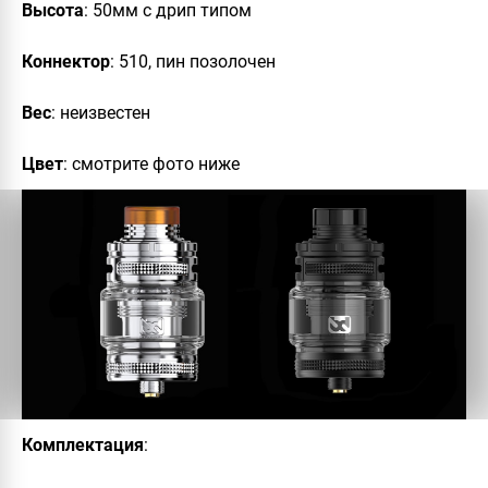
Высота
: 50мм с дрип типом
Коннектор
: 510, пин позолочен
Вес
: неизвестен
Цвет
: смотрите фото ниже
Комплектация
: