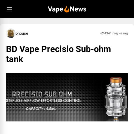
phouse
434
1 год назад
BD Vape Precisio Sub-ohm
tank