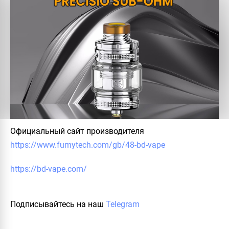
Официальный сайт производителя
https://www.fumytech.com/gb/48-bd-vape
https://bd-vape.com/
Подписывайтесь на наш
Telegram