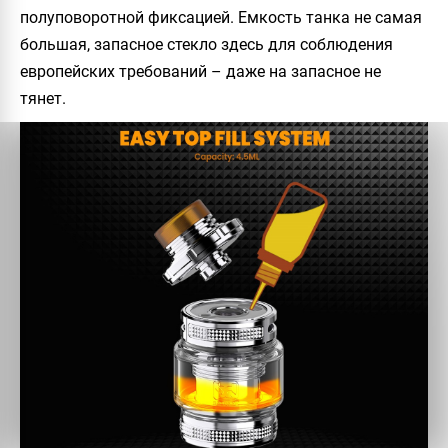
полуповоротной фиксацией. Емкость танка не самая
большая, запасное стекло здесь для соблюдения
европейских требований – даже на запасное не
тянет.