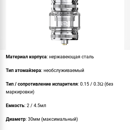
Материал
корпуса
: нержавеющая сталь
Тип
атомайзера
: необслуживаемый
Тип /
сопротивление
испарителя
: 0.15 / 0.3Ω (без
маркировки)
Емкость
: 2 / 4.5мл
Диаметр
: 30мм (максимальный)