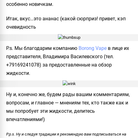
особенно новичкам.
Итак, вкус…это ананас (какой сюрприз! привет, кэп
очевидность
P.s. Мы благодарим компанию
Borong Vape
в лице их
представителя, Владимира Василевского (тел.
+79169241078) за предоставленные на обзор
жидкости.
Ну и, конечно же, будем рады вашим комментариям,
вопросам, и главное — мнениям тех, кто также как и
мы попробует эти жидкости, делитесь
впечатлениями!)
P.p.s. Ну и следуя традиции я рекомендую вам подписываться на