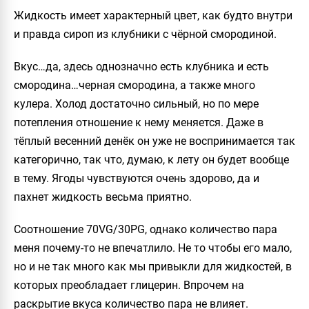
Жидкость имеет характерный цвет, как будто внутри
и правда сироп из клубники с чёрной смородиной.
Вкус…да, здесь однозначно есть клубника и есть
смородина…черная смородина, а также много
кулера. Холод достаточно сильный, но по мере
потепления отношение к нему меняется. Даже в
тёплый весенний денёк он уже не воспринимается так
категорично, так что, думаю, к лету он будет вообще
в тему. Ягоды чувствуются очень здорово, да и
пахнет жидкость весьма приятно.
Соотношение 70VG/30PG, однако количество пара
меня почему-то не впечатлило. Не то чтобы его мало,
но и не так много как мы привыкли для жидкостей, в
которых преобладает глицерин. Впрочем на
раскрытие вкуса количество пара не влияет.