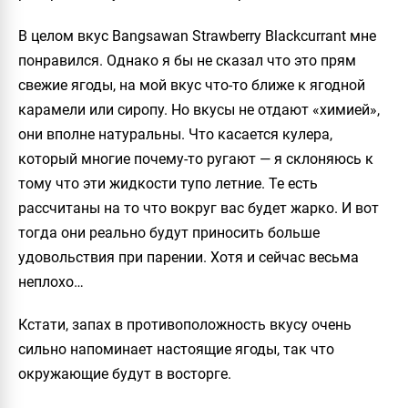
В целом вкус
Bangsawan Strawberry Blackcurrant
мне
понравился. Однако я бы не сказал что это прям
свежие ягоды, на мой вкус что-то ближе к ягодной
карамели или сиропу. Но вкусы не отдают «химией»,
они вполне натуральны. Что касается кулера,
который многие почему-то ругают — я склоняюсь к
тому что эти жидкости тупо летние. Те есть
рассчитаны на то что вокруг вас будет жарко. И вот
тогда они реально будут приносить больше
удовольствия при парении. Хотя и сейчас весьма
неплохо…
Кстати, запах в противоположность вкусу очень
сильно напоминает настоящие ягоды, так что
окружающие будут в восторге.