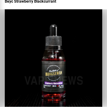
Вкус Strawberry Blackcurrant