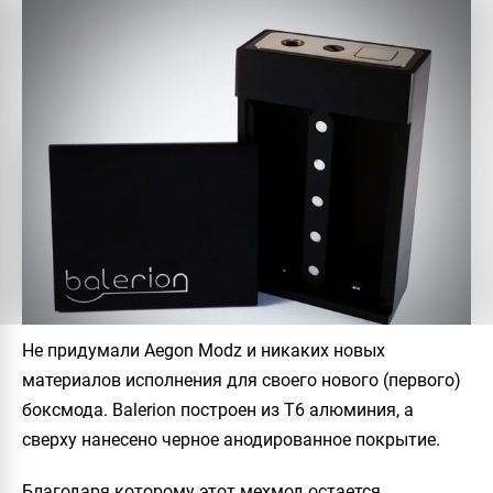
Не придумали
Aegon Modz
и никаких новых
материалов исполнения для своего нового (первого)
боксмода.
Balerion
построен из Т6 алюминия, а
сверху нанесено черное анодированное покрытие.
Благодаря которому этот мехмод остается