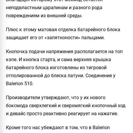
неподвластным царапинам и разного рода
повреждениям из внешней среды.
Плюс к этому матовая отделка батарейного блока
защищает его от «запятноности» пальцами.
Кнопочка подачи напряжения располагается на топ
кэпе. И кнопка старта, и сама верхняя крышка
батарейного блока изготовлены из тигровой
отполированной до блеска латуни. Соединение у
Balerion
510.
Производители утверждают, что у их нового
боксмода сверхлегкий и сверхмягкий кнопочный ход
и девайс просто реактивно реагирует на нажатие.
Кроме того нас убеждают в том, что в
Balerion