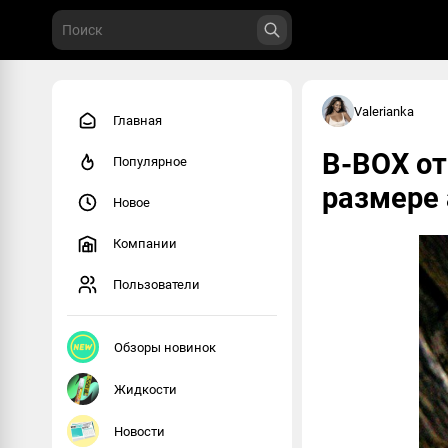
Valerianka
Главная
B-BOX от
Популярное
размере 
Новое
Компании
Пользователи
Обзоры новинок
Жидкости
Новости