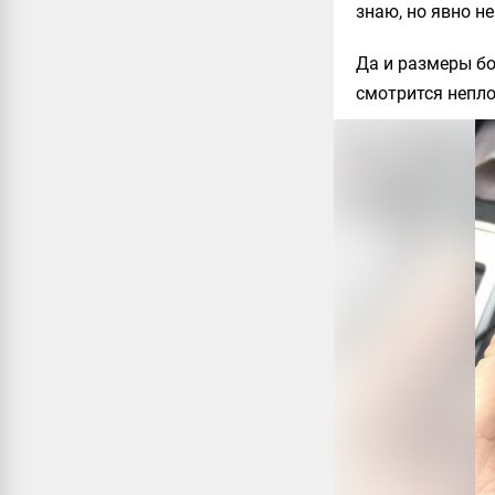
знаю, но явно н
Да и размеры бо
смотрится непло