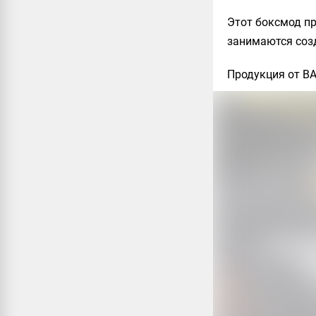
Этот боксмод пр
занимаются соз
Продукция от B