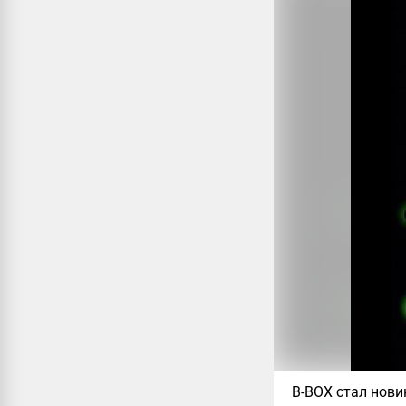
B-BOX стал нови