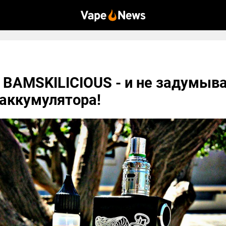
 BAMSKILICIOUS - и не задумыва
аккумулятора!