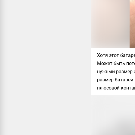
Хотя этот батар
Может быть пото
нужный размер а
размер батареи 
плюсовой конта