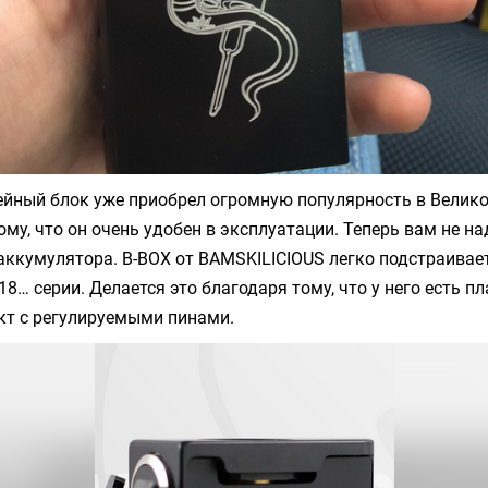
ейный блок уже приобрел огромную популярность в Велик
му, что он очень удобен в эксплуатации. Теперь вам не н
ккумулятора. B-BOX от BAMSKILICIOUS легко подстраивае
18… серии. Делается это благодаря тому, что у него есть 
кт с регулируемыми пинами.