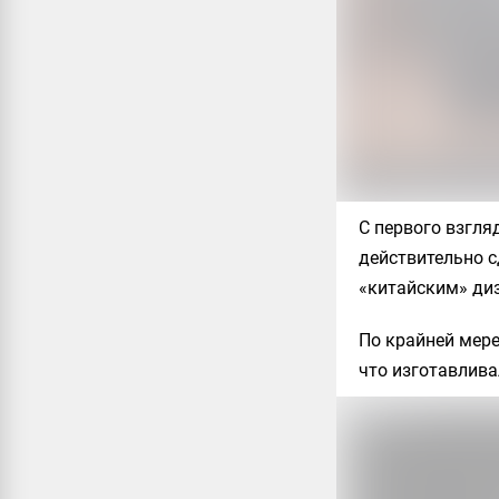
С первого взгля
действительно с
«китайским» ди
По крайней мере
что изготавлива