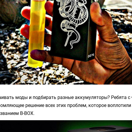
аивать моды и подбирать разные аккумуляторы? Ребята с
омляющее решение всех этих проблем, которое воплотили
званием B-BOX.