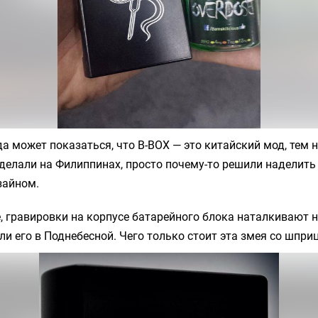
да может показаться, что B-BOX — это китайский мод, тем н
делали на Филиппинах, просто почему-то решили наделить
зайном.
, гравировки на корпусе батарейного блока наталкивают н
ли его в Поднебесной. Чего только стоит эта змея со шпри