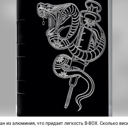
ан из алюминия, что придает легкость B-BOX. Сколько вес