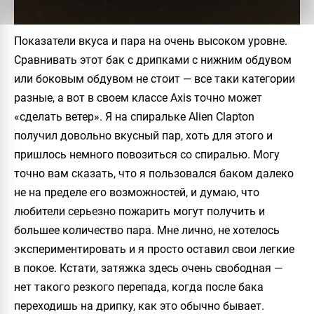
Показатели вкуса и пара на очень высоком уровне.
Сравнивать этот бак с дрипками с нижним обдувом
или боковым обдувом не стоит — все таки категории
разные, а вот в своем классе
Axis
точно может
«сделать ветер». Я на спиральке
Alien Clapton
получил довольно вкусный пар, хоть для этого и
пришлось немного повозиться со спиралью. Могу
точно вам сказать, что я пользовался баком далеко
не на пределе его возможностей, и думаю, что
любители серьезно пожарить могут получить и
большее количество пара. Мне лично, не хотелось
экспериментировать и я просто оставил свои легкие
в покое. Кстати, затяжка здесь очень свободная —
нет такого резкого перепада, когда после бака
переходишь на дрипку, как это обычно бывает.