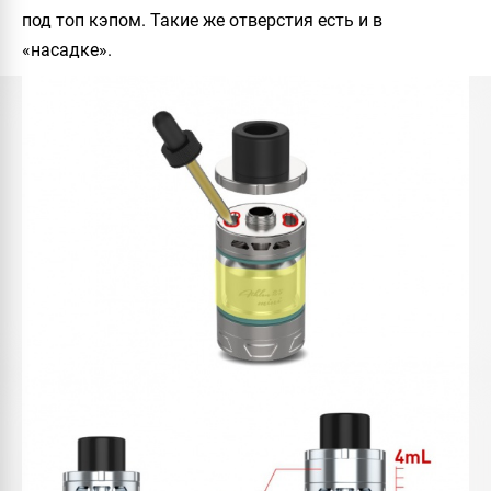
под топ кэпом. Такие же отверстия есть и в
«насадке».