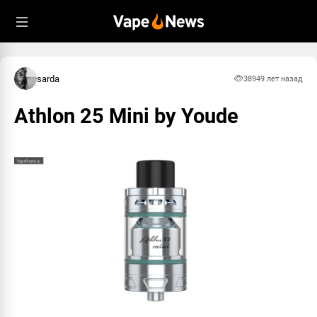
sarda
3894
9 лет назад
Athlon 25 Mini by Youde