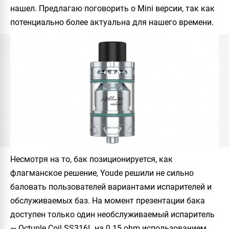
нашел. Предлагаю поговорить о Mini версии, так как
потенциально более актуальна для нашего времени.
Несмотря на то, бак позиционируется, как
флагманское решение, Youde решили не сильно
баловать пользователей вариантами испарителей и
обслуживаемых баз. На момент презентации бака
доступен только один необслуживаемый испаритель
— Octuple Coil SS316L на 0.15 ohm использованием