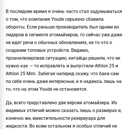
В последнее время я очень часто стал задумываться
о том, что компания
Youde
серьезно сбавила
обороты. Если раньше производитель был одним из
лидеров в сегменте атомайзеров, то сейчас уже даже
не идет речи о обычных обновлениях, не то что о
создании топовых устройств. Видимо,
проанализировав ситуацию, китайцы решили, что ее
нужно как — то исправлять и выпустили
Athlon 25
и
Athlon 25 Mini
. Забегая наперед скажу, что баки сам
по себе очень даже интересные, и я надеюсь лишь на
то, что на этом
Youde
не остановятся.
Да, всего представлено две версии атомайзера. Из
видимых отличий можно сказать лишь о размерах и,
конечно же, вместительности резервуара для
жидкости. Во всем остальном я особых отличий не