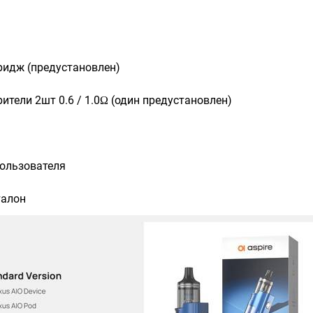
d
ридж (предустановлен)
ители 2шт 0.6 / 1.0Ω (один предустановлен)
пользователя
талон