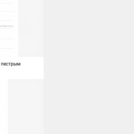
и пестрым