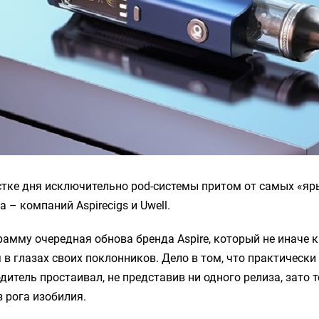
стке дня исключительно pod-системы притом от самых «яр
 – компаний Aspirecigs и Uwell.
амму очередная обнова бренда Aspire, который не иначе 
 в глазах своих поклонников. Дело в том, что практически
дитель простаивал, не представив ни одного релиза, зато 
з рога изобилия.