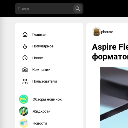
phouse
Главная
Aspire Fl
Популярное
форматов
Новое
Компании
Пользователи
Обзоры новинок
Жидкости
Новости