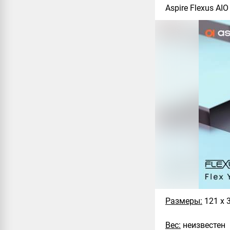
Aspire Flexus AIO 
Размеры:
121 х 
Вес:
неизвестен