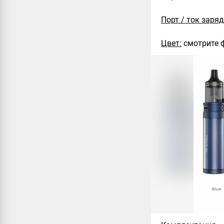
Порт / ток заряд
Цвет:
смотрите 