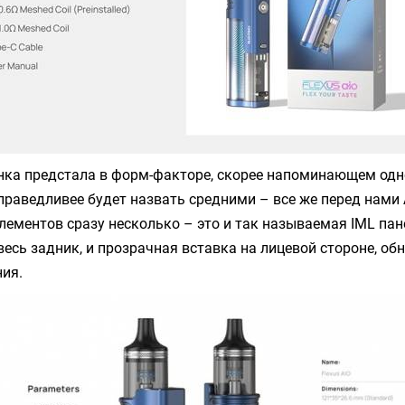
инка предстала в форм-факторе, скорее напоминающем од
праведливее будет назвать средними – все же перед нами 
ементов сразу несколько – это и так называемая IML пан
есь задник, и прозрачная вставка на лицевой стороне, о
ия.