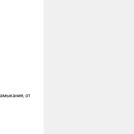
замыкания, от