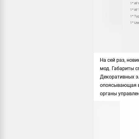
На сей раз, нов
мод. Габариты с
Декоративных эл
опоясывающая в
органы управлен