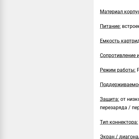
Материал корпу
Питание:
встрое
Емкость картри
Сопротивление и
Режим работы:
P
Поддерживаемое
Защита:
от низко
перезаряда / пе
Тип коннектора:
Экран / диагона