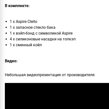
В комплекте:
1 x
Aspire Cleito
1 x запасное стекло бака
1 x вэйп-бэнд с символикой
Aspire
4 x силиконовые насадки на топкэп
1 x сменный койл
Видео:
Небольшая видеопрезентация от производителя: