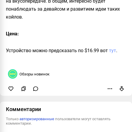
на вкусопередаче. В общем, интересно будет
понаблюдать за девайсом и развитием идеи таких
койлов.
Цена:
Устройство можно предсказать по $16.99 вот
тут
.
Обзоры новинок
Пожаловаться
Комментарии
Только
авторизированные
пользователи могут оставлять
комментарии.