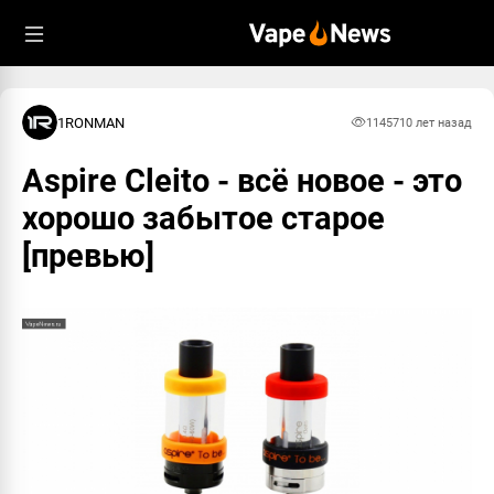
1RONMAN
11457
10 лет назад
Aspire Cleito - всё новое - это
хорошо забытое старое
[превью]