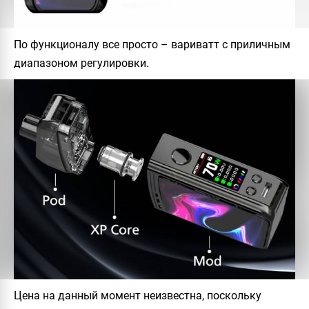
По функционалу все просто – вариватт с приличным
диапазоном регулировки.
Цена на данный момент неизвестна, поскольку