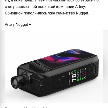
Ну, а пока предлагаем познакомиться со второй по
счету заявленной новинкой компании Artery.
Обновкой пополнилось уже семейство Nugget.
Artery Nugget +