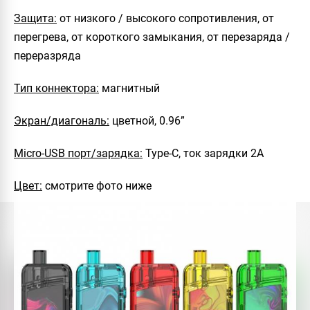
Защита:
от низкого / высокого сопротивления, от
перегрева, от короткого замыкания, от перезаряда /
переразряда
Тип коннектора:
магнитный
Экран/диагональ:
цветной, 0.96”
Micro-USB порт/зарядка:
Type-C, ток зарядки 2А
Цвет:
смотрите фото ниже