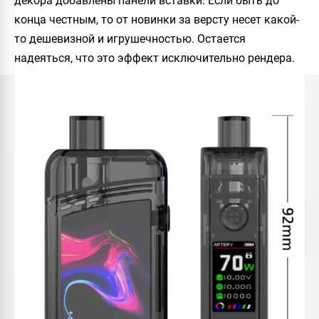
декора добавлены панели вставки. Если быть до
конца честным, то от новинки за версту несет какой-
то дешевизной и игрушечностью. Остается
надеяться, что это эффект исключительно рендера.