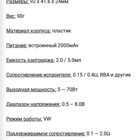
Размеры:
92 х 41.6 х 24мм
Вес:
90г
Материал корпуса:
пластик
Питание:
встроенный 2000мАч
Емкость картриджа:
2.0 / 5.0мл
Сопротивление испарителя:
0.15 / 0.4Ω, RBA и другие
Выходная мощность:
5 — 70Вт
Диапазон напряжения:
0.5 – 8.0В
Режим работы:
VW
Поддерживаемое сопротивление:
0.1 — 2.0Ω