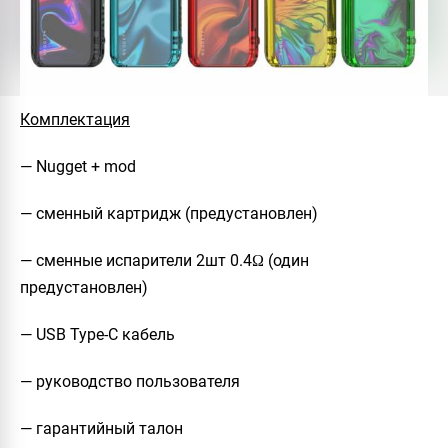
Комплектация
— Nugget + mod
— сменный картридж (предустановлен)
— сменные испарители 2шт 0.4Ω (один
предустановлен)
— USB Type-C кабель
— руководство пользователя
— гарантийный талон