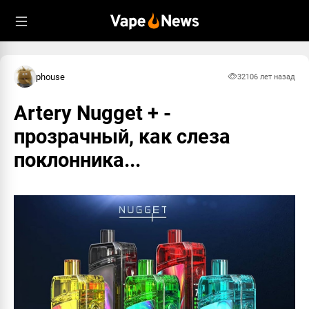
phouse
3210
6 лет назад
Artery Nugget + -
прозрачный, как слеза
поклонника...