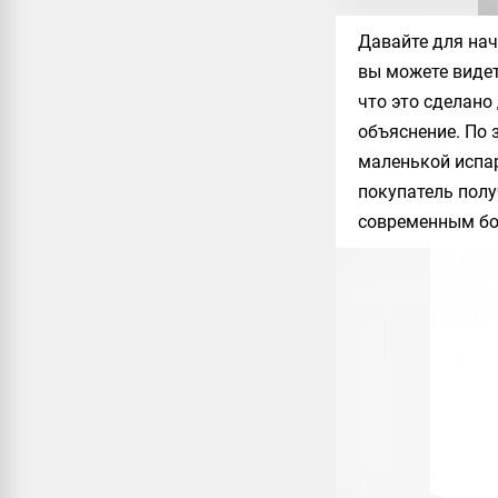
Давайте для нач
вы можете видет
что это сделано
объяснение. По 
маленькой испар
покупатель полу
современным бо