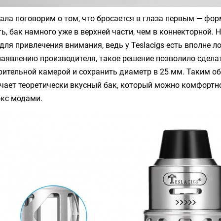
ала поговорим о том, что бросается в глаза первым — фор
ь, бак намного уже в верхней части, чем в коннекторной. 
 для привлечения внимания, ведь у
Teslacigs
есть вполне л
заявлению производителя, такое решение позволило сдела
ительной камерой и сохранить диаметр в 25 мм. Таким о
чает теоретически вкусный бак, который можно комфортн
кс модами.