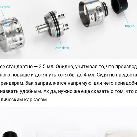
се стандартно — 3.5 мл. Обидно, учитывая то, что произво
ного повыше и дотянуть хотя бы до 4 мл. Судя по предос
рендерам, бак заправляется напрямую, для чего понадоб
 назвать удобным. Ах да, нужно же еще сказать о том, что 
лическим каркасом.