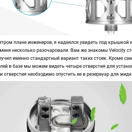
итром плане инженеров, я надеялся увидеть под крышкой и
 меня несколько разочаровали. Вам же знакомы Velocity ст
учил именно стандартный вариант таких стоек. Кроме сам
лей в базе мы можем видеть четыре отверстия для устано
ти отверстия необходимо опустить ее в резервуар для жидк