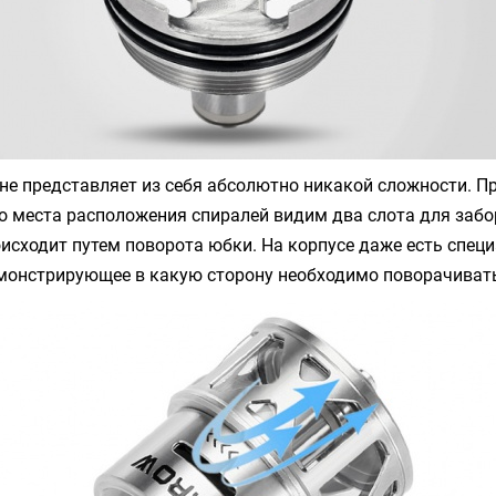
не представляет из себя абсолютно никакой сложности. П
 места расположения спиралей видим два слота для забо
исходит путем поворота юбки. На корпусе даже есть спец
емонстрирующее в какую сторону необходимо поворачиват