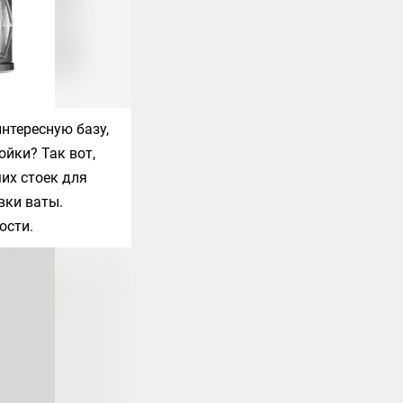
нтересную базу,
ойки? Так вот,
их стоек для
вки ваты.
ости.