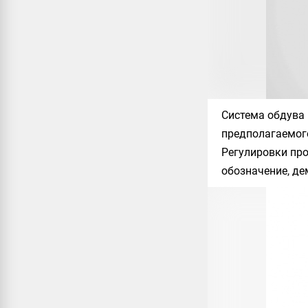
Система обдува 
предполагаемого
Регулировки про
обозначение, д