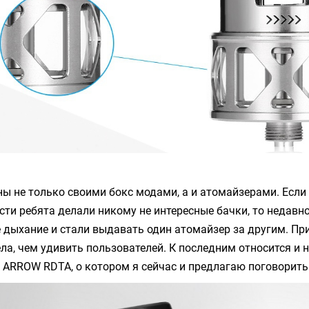
ы не только своими бокс модами, а и атомайзерами. Если
сти ребята делали никому не интересные бачки, то недавн
 дыхание и стали выдавать один атомайзер за другим. Пр
ела, чем удивить пользователей. К последним относится и 
й
ARROW RDTA
, о котором я сейчас и предлагаю поговорить