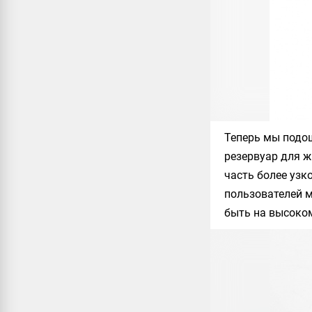
Теперь мы подо
резервуар для ж
часть более узко
пользователей м
быть на высоком