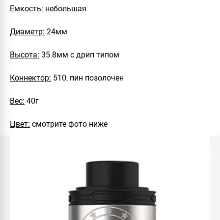
Емкость:
небольшая
Диаметр:
24мм
Высота:
35.8мм с дрип типом
Коннектор:
510, пин позолочен
Вес:
40г
Цвет:
смотрите фото ниже