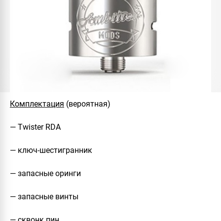
Комплектация
(вероятная)
— Twister RDA
— ключ-шестигранник
— запасные оринги
— запасные винты
— сквонк пин