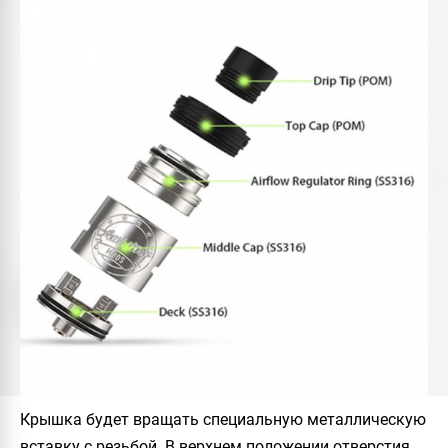
Крышка будет вращать специальную металлическую
вставку с резьбой. В верхнем положении отверстия