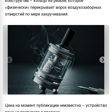
конструктив – кольцо на резьбе, которое
«физически» перекрывает ворох воздухозаборных
отверстий по мере закручивания.
Цена на момент публикации неизвестна – устройство