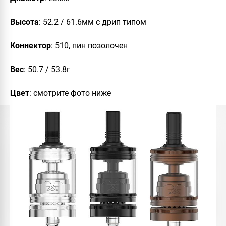
Высота
: 52.2 / 61.6мм с дрип типом
Коннектор
: 510, пин позолочен
Вес
: 50.7 / 53.8г
Цвет
: смотрите фото ниже