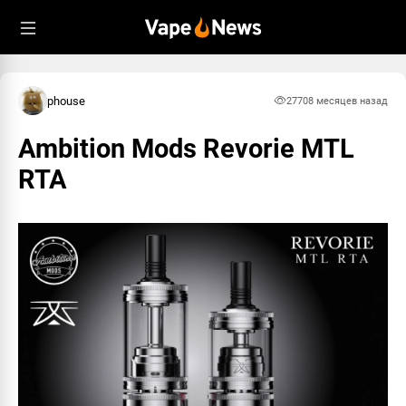
phouse
2770
8 месяцев назад
Ambition Mods Revorie MTL
RTA