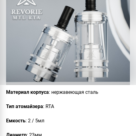
Материал
корпуса
: нержавеющая сталь
Тип
атомайзера
: RTA
Емкость
: 2 / 5мл
Диаметр
: 23мм