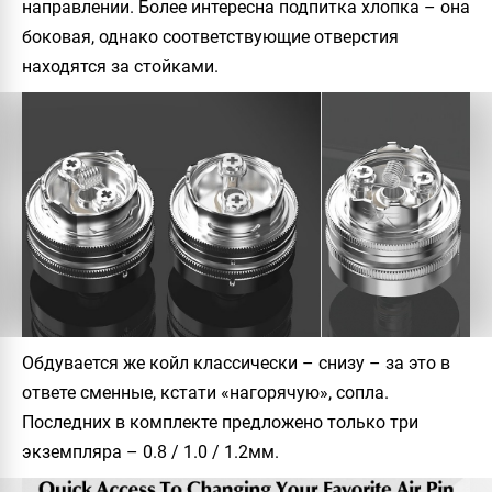
направлении. Более интересна подпитка хлопка – она
боковая, однако соответствующие отверстия
находятся за стойками.
Обдувается же койл классически – снизу – за это в
ответе сменные, кстати «нагорячую», сопла.
Последних в комплекте предложено только три
экземпляра – 0.8 / 1.0 / 1.2мм.