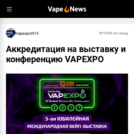
Vapexpo2015
1975
9 лет назад
Аккредитация на выставку и
конференцию VAPEXPO