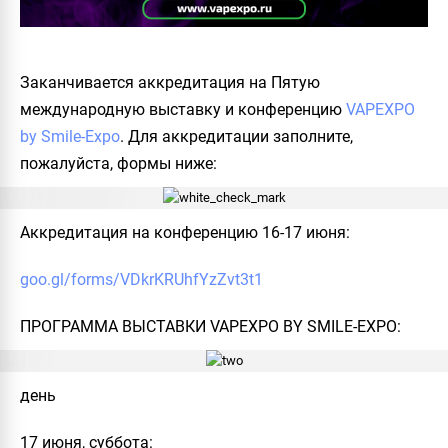
Заканчивается аккредитация на Пятую
международную выставку и конференцию
VAPEXPO
by Smile-Expо
. Для аккредитации заполните,
пожалуйста, формы ниже:
Аккредитация на конференцию 16-17 июня:
goo.gl/forms/VDkrKRUhfYzZvt3t1
ПРОГРАММА ВЫСТАВКИ VAPEXPO BY SMILE-EXPO:
день
17 июня, суббота: