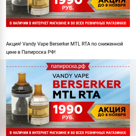
Акция! Vandy Vape Berserker MTL RTA по сниженной
цене в Папироска РФ!