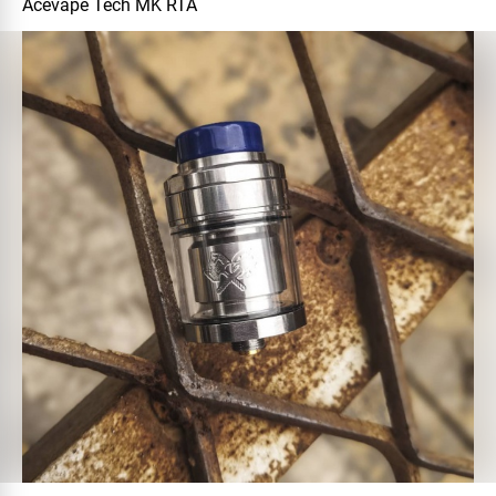
Acevape Tech MK RTA