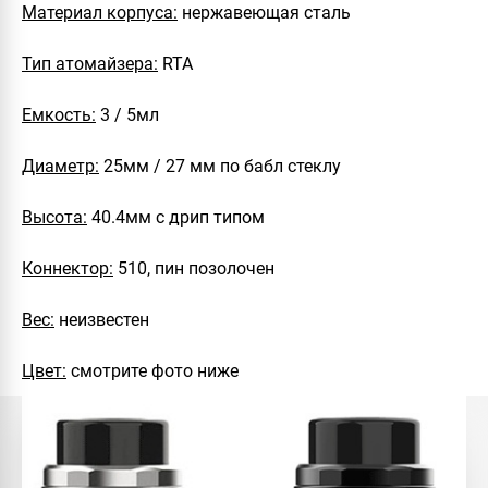
Материал корпуса:
нержавеющая сталь
Тип атомайзера:
RTA
Емкость:
3 / 5мл
Диаметр:
25мм / 27 мм по бабл стеклу
Высота:
40.4мм с дрип типом
Коннектор:
510, пин позолочен
Вес:
неизвестен
Цвет:
смотрите фото ниже