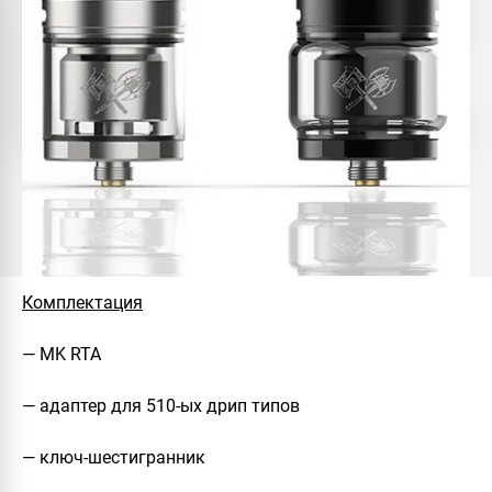
Комплектация
— MK RTA
— адаптер для 510-ых дрип типов
— ключ-шестигранник