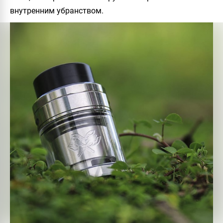
внутренним убранством.