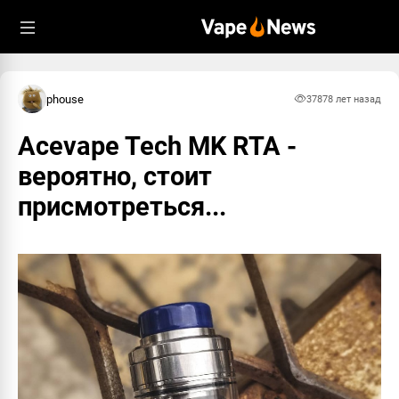
phouse
3787
8 лет назад
Acevape Tech MK RTA -
вероятно, стоит
присмотреться...