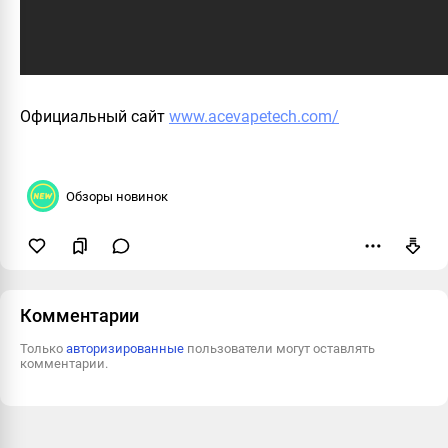
Официальный сайт
www.acevapetech.com/
Обзоры новинок
Пожаловаться
Комментарии
Только
авторизированные
пользователи могут оставлять
комментарии.