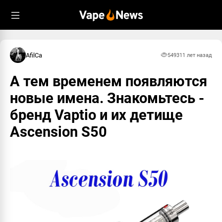
AfilCa
5493
11 лет назад
А тем временем появляются
новые имена. Знакомьтесь -
бренд Vaptio и их детище
Ascension S50