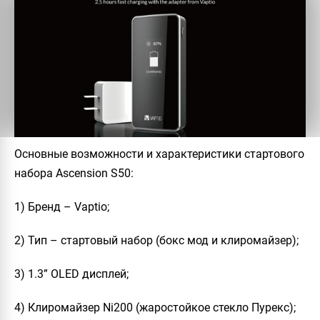
Основные возможности и характеристики стартового
набора Ascension S50:
1) Бренд – Vaptio;
2) Тип – стартовый набор (бокс мод и клиромайзер);
3) 1.3” OLED дисплей;
4) Клиромайзер Ni200 (жаростойкое стекло Пурекс);