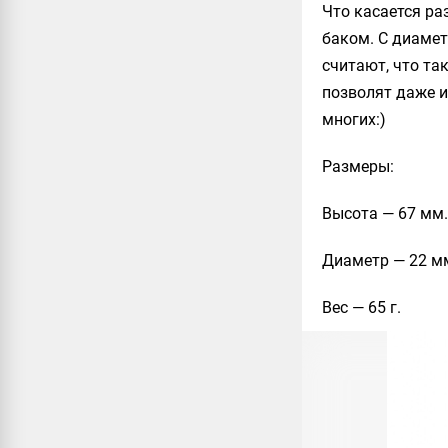
Что касается ра
баком. С диамет
считают, что та
позволят даже и
многих:)
Размеры
:
Высота — 67 мм.
Диаметр — 22 м
Вес — 65 г.