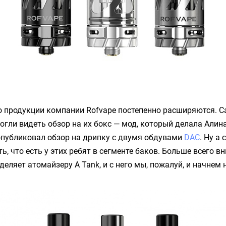
о продукции компании
Rofvape
постепенно расширяются. 
гли видеть обзор на их бокс — мод, который делала Алина
опубликовал обзор на дрипку с двумя обдувами
DAC
. Ну а
ь, что есть у этих ребят в сегменте баков. Больше всего в
уделяет атомайзеру
A Tank
, и с него мы, пожалуй, и начнем