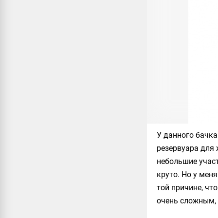
У данного бачка
резервуара для
небольшие участ
круто. Но у мен
той причине, что
очень сложным,