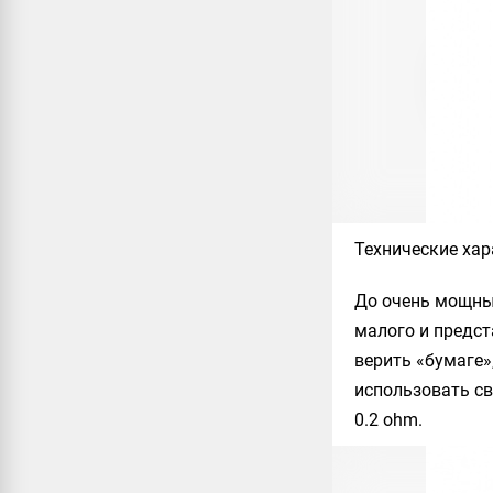
Технические хар
До очень мощных
малого и предст
верить «бумаге»
использовать сво
0.2 ohm.