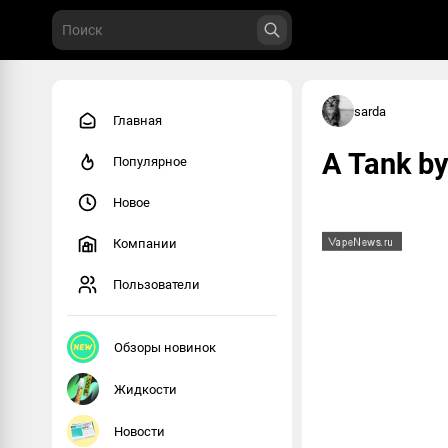
sarda
Главная
A Tank b
Популярное
Новое
Компании
Пользователи
Обзоры новинок
Жидкости
Новости