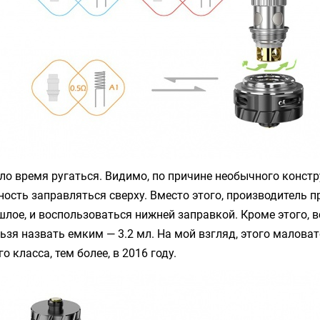
ло время ругаться. Видимо, по причине необычного констр
ость заправляться сверху. Вместо этого, производитель п
шлое, и воспользоваться нижней заправкой. Кроме этого, в
льзя назвать емким — 3.2 мл. На мой взгляд, этого малова
о класса, тем более, в 2016 году.