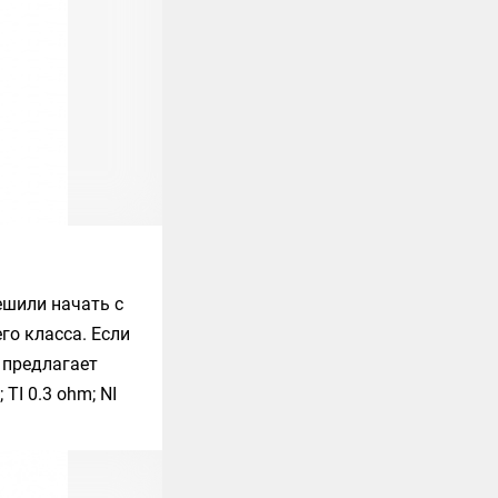
ешили начать с
го класса. Если
 предлагает
TI 0.3 ohm; NI