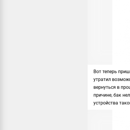
Вот теперь приш
утратил возможн
вернуться в про
причине, бак не
устройства таког