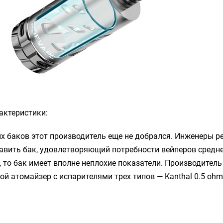
актеристики
:
 баков этот производитель еще не добрался. Инженеры р
авить бак, удовлетворяющий потребности вейперов средне
, то бак имеет вполне неплохие показатели. Производитель
й атомайзер с испарителями трех типов — Kanthal 0.5 ohm; 