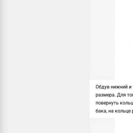
Обдув нижний и
размера. Для то
повернуть кольц
бака, на кольце