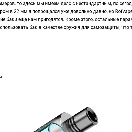
змеров, то здесь мы имеем дело с нестандартным, по сег
ром в 22 мм я попрощался уже довольно давно, но
Rofvap
кие баки еще нам пригодятся. Кроме этого, остальные пар
спользовать бак в качестве оружия для самозащиты, что 
м.