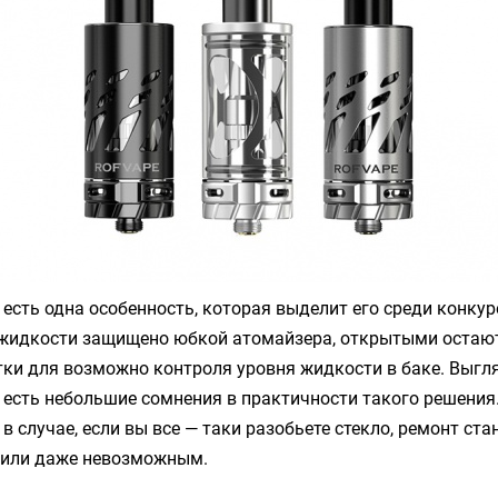
 есть одна особенность, которая выделит его среди конкур
 жидкости защищено юбкой атомайзера, открытыми остаю
ки для возможно контроля уровня жидкости в баке. Выгля
я есть небольшие сомнения в практичности такого решения.
 в случае, если вы все — таки разобьете стекло, ремонт ста
 или даже невозможным.