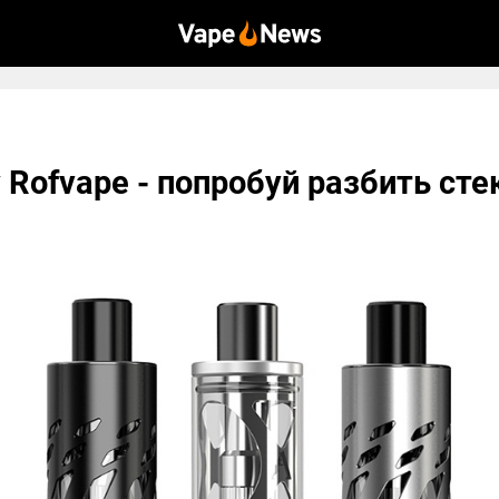
y Rofvape - попробуй разбить сте