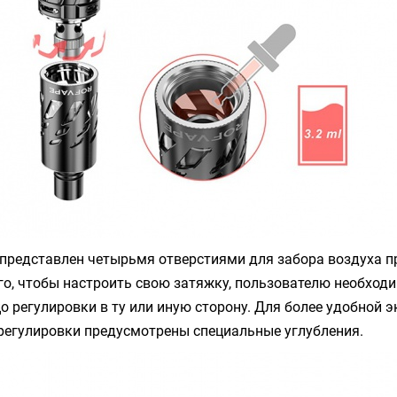
 представлен четырьмя отверстиями для забора воздуха п
го, чтобы настроить свою затяжку, пользователю необход
о регулировки в ту или иную сторону. Для более удобной 
 регулировки предусмотрены специальные углубления.