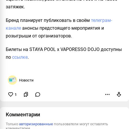
затяжек.
Бренд планирует публиковать в своём
телеграм-
канале
анонсы предстоящего мероприятия и
розыгрыши от организаторов.
Билеты на STAYA POOL x VAPORESSO DOJO доступны
по
ссылке
.
Новости
1
Пожаловаться
Комментарии
Только
авторизированные
пользователи могут оставлять
комментарии.