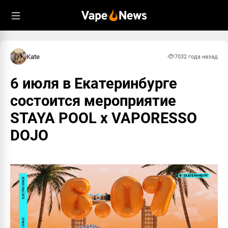
Kate
703
2 года назад
6 июля в Екатеринбурге
состоится мероприятие
STAYA POOL x VAPORESSO
DOJO