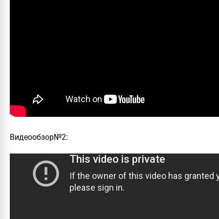
Видеообзор№2: