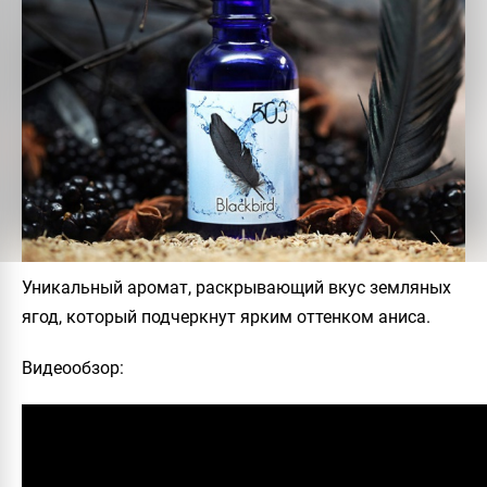
Уникальный аромат, раскрывающий вкус земляных
ягод, который подчеркнут ярким оттенком аниса.
Видеообзор: