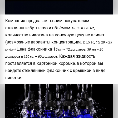
Компания предлагает своим покупателям
стеклянные бутылочки объёмом
15, 30 и 120 мл,
количество никотина на конечную цену не влияет
(возможные варианты концентрации
0, 2,5,5,10, 15, 20 и 25
.
Цена флакончика
1
мг/мл)
5 мл – 12 долларов, 30 мл – 20
Каждая жидкость
долларов и 120 мл – 60 долларов.
поставляется в картонной коробке, в которой вы
найдёте стеклянный флакончик с крышкой в виде
пипетки.