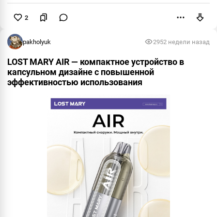
2
Пожаловаться
pakholyuk
295
2 недели назад
LOST MARY AIR — компактное устройство в
капсульном дизайне с повышенной
эффективностью использования