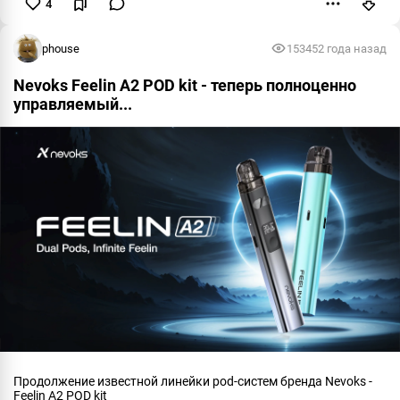
4
Пожаловаться
phouse
15345
2 года назад
Nevoks Feelin A2 POD kit - теперь полноценно
управляемый...
Продолжение известной линейки pod-систем бренда Nevoks -
Feelin A2 POD kit