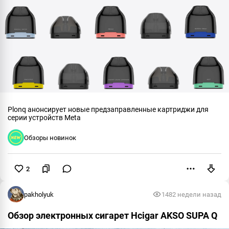
Plonq анонсирует новые предзаправленные картриджи для
серии устройств Meta
Обзоры новинок
2
Пожаловаться
pakholyuk
148
2 недели назад
Обзор электронных сигарет Hcigar AKSO SUPA Q