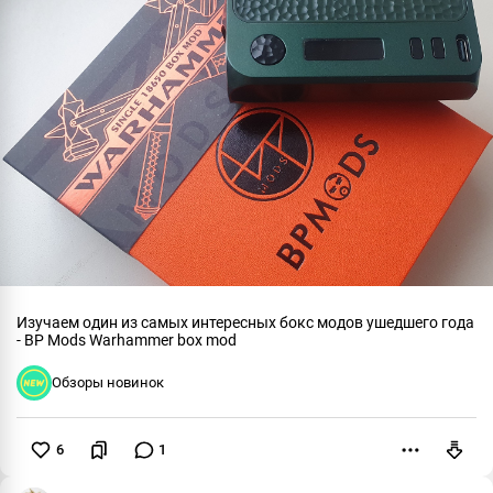
Изучаем один из самых интересных бокс модов ушедшего года
- BP Mods Warhammer box mod
Обзоры новинок
6
1