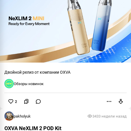
Двойной релиз от компании OXVA
Обзоры новинок
2
Пожаловаться
pakholyuk
343
3 недели назад
OXVA NeXLIM 2 POD Kit