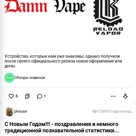
Устройства, которые нам уже знакомы, однако получили
после своего официального релиза новое оформление или
допы
Обзоры новинок
5
1
Пожаловаться
phouse
12509
2 года назад
С Новым Годом!!! - поздравления и немного
традиционной познавательной статистики...