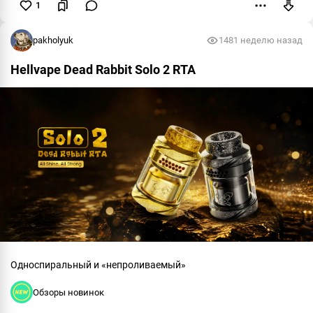
1
Пожаловаться
pakholyuk
148
1 неделю назад
Hellvape Dead Rabbit Solo 2 RTA
Односпиральный и «непроливаемый»
Обзоры новинок