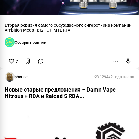
Вторая ревизия самого обсуждаемого сигаретника компании
Ambition Mods - BI2HOP MTL RTA
Обзоры новинок
7
Пожаловаться
phouse
12944
2 года назад
Новые старые предложения – Damn Vape
Nitrous + RDA и Reload S RDA...