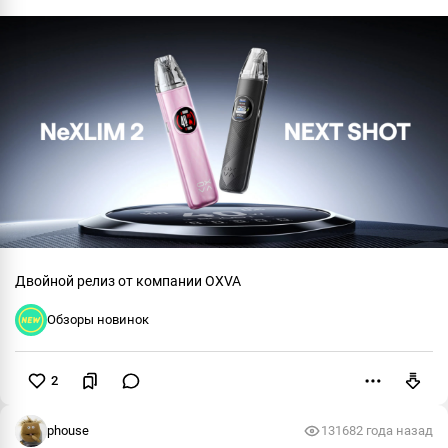
Двойной релиз от компании OXVA
Обзоры новинок
2
Пожаловаться
phouse
13168
2 года назад