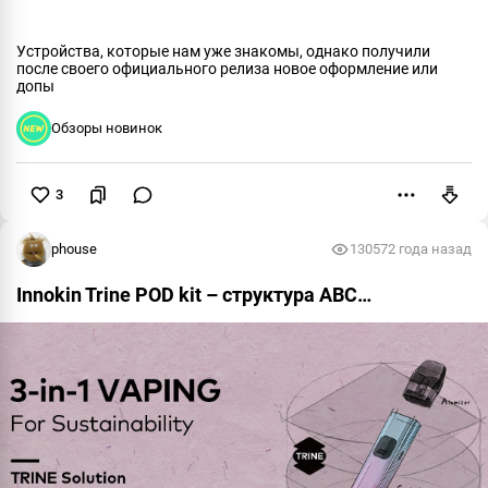
Устройства, которые нам уже знакомы, однако получили
после своего официального релиза новое оформление или
допы
Обзоры новинок
3
Пожаловаться
phouse
13057
2 года назад
Innokin Trine POD kit – структура АВС…