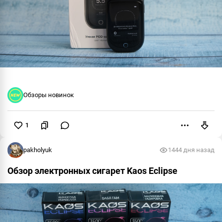
Обзоры новинок
1
Пожаловаться
pakholyuk
144
4 дня назад
Обзор электронных сигарет Kaos Eclipse