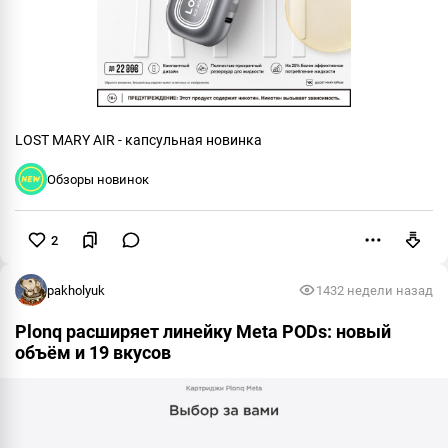
LOST MARY AIR - капсульная новинка
Обзоры новинок
2
Пожаловаться
pakholyuk
143
2 недели назад
Plonq расширяет линейку Meta PODs: новый
объём и 19 вкусов