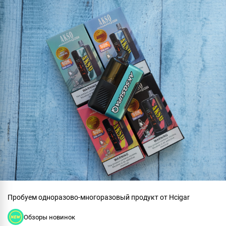
Пробуем одноразово-многоразовый продукт от Hcigar
Обзоры новинок