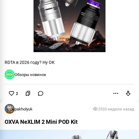
RDTA в 2026 году? Ну ОК
Обзоры новинок
2
Пожаловаться
pakholyuk
253
3 недели назад
OXVA NeXLIM 2 Mini POD Kit