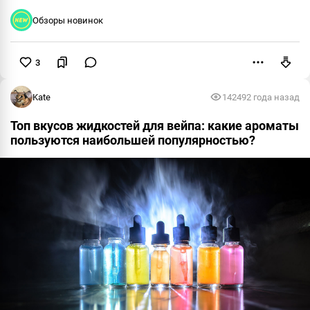
Обзоры новинок
3
Пожаловаться
Kate
14249
2 года назад
Топ вкусов жидкостей для вейпа: какие ароматы
пользуются наибольшей популярностью?