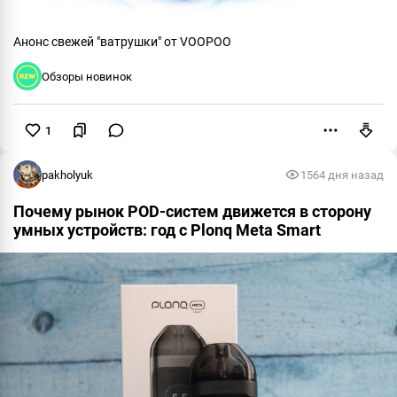
Анонс свежей "ватрушки" от VOOPOO
Обзоры новинок
1
Пожаловаться
pakholyuk
156
4 дня назад
Почему рынок POD-систем движется в сторону
умных устройств: год с Plonq Meta Smart